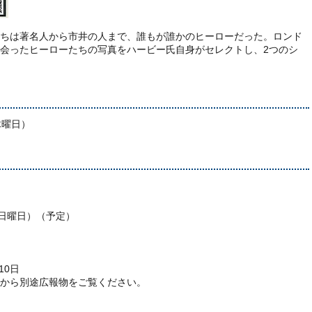
ちは著名人から市井の人まで、誰もが誰かのヒーローだった。ロンド
会ったヒーローたちの写真をハービー氏自身がセレクトし、2つのシ
木曜日）
（日曜日）（予定）
10日
から別途広報物をご覧ください。