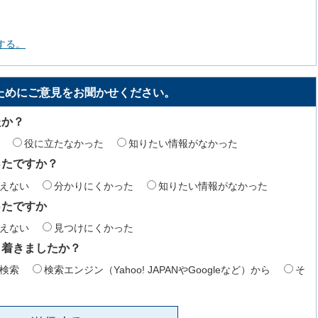
する。
ためにご意見をお聞かせください。
たか？
役に立たなかった
知りたい情報がなかった
ったですか？
えない
分かりにくかった
知りたい情報がなかった
ったですか
えない
見つけにくかった
り着きましたか？
検索
検索エンジン（Yahoo! JAPANやGoogleなど）から
そ