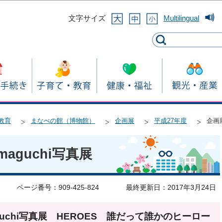
このページの本文へ移動
文字サイズ
Multilingual
教育
まなべの館（博物館）
企画展
平成27年度
企画展
amaguchi写真展
ページ番号：909-425-824
最終更新日：2017年3月24日
maguchi写真展 HEROES 誰だって誰かのヒーロー