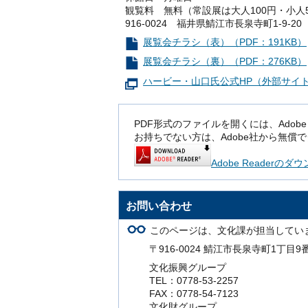
観覧料 無料（常設展は大人100円・小人
916-0024 福井県鯖江市長泉寺町1-9-20
展覧会チラシ（表）（PDF：191KB）
展覧会チラシ（裏）（PDF：276KB）
ハービー・山口氏公式HP（外部サイ
PDF形式のファイルを開くには、Adobe Rea
お持ちでない方は、Adobe社から無償
Adobe Readerの
お問い合わせ
このページは、文化課が担当してい
〒916-0024 鯖江市長泉寺町1丁目9
文化振興グループ
TEL：0778-53-2257
FAX：0778-54-7123
文化財グループ