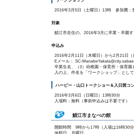
ワークショップ
2016年3月5日（土曜日）13時 参加費：
対象
鯖江市在住の、2016年3月に卒業・卒園
申込み
2016年2月11日（木曜日）から2月21日
Eメール： SC-ManabeYakata@city
卒業生名、（3）幼稚園・保育所・保育園
入の上、件名を「ワークショップ」として
ハービー・山口トークショー＆入日茜コ
2016年3月6日（日曜日）13時30分
入場料：無料（事前申込みは不要です）
鯖江市まなべの館
開館時間 9時から17時（入場は16時30
休館日 月曜日