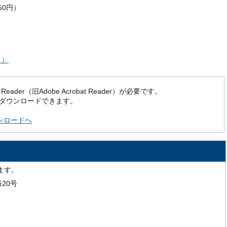
50円）
ト）
der（旧Adobe Acrobat Reader）が必要です。
でダウンロードできます。
ダウンロードへ
ます。
番20号