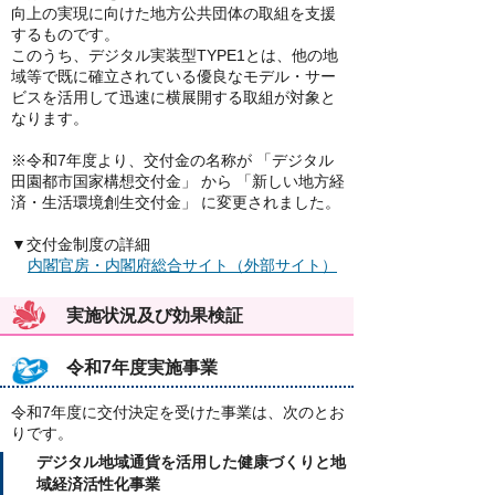
向上の実現に向けた地方公共団体の取組を支援
するものです。
このうち、デジタル実装型TYPE1とは、他の地
域等で既に確立されている優良なモデル・サー
ビスを活用して迅速に横展開する取組が対象と
なります。​
※令和7年度より、交付金の名称が 「デジタル
田園都市国家構想交付金」 から 「新しい地方経
済・生活環境創生交付金」 に変更されました。
▼交付金制度の詳細
内閣官房・内閣府総合サイト（外部サイト）
実施状況及び効果検証
令和7年度実施事業
令和7年度に交付決定を受けた事業は、次のとお
りです。
デジタル地域通貨を活用した健康づくりと地
域経済活性化事業