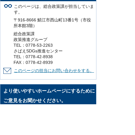
このページは、総合政策課が担当していま
す。
〒916-8666 鯖江市西山町13番1号（市役
所本館3階）
総合政策課
政策推進グループ
TEL：0778-53-2263
さばえSDGs推進センター
TEL：0778-42-8938
FAX：0778-42-8939
このページの担当にお問い合わせをする。
より使いやすいホームページにするために
ご意見をお聞かせください。
このページの情報は役に立ちましたか？
役に立った
どちらともいえない
役に立
たなかった
知りたい情報がなかった
このページの内容は分かりやすかったです