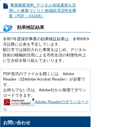
事業概要資料_デジタル地域通貨を活
用した健康づくりと地域経済活性化事
業（PDF：431KB）
効果検証結果
令和7年度採択事業の効果検証結果は、令和8年9
月以降に公表を予定しています。​
鯖江市では採択された事業をはじめ、デジタル
技術の積極的活用による市民生活の利便性向上
に引き続き取り組んでまいります。​
PDF形式のファイルを開くには、Adobe
Reader（旧Adobe Acrobat Reader）が必要で
す。
お持ちでない方は、Adobe社から無償でダウン
ロードできます。
Adobe Readerのダウンロード
へ
お問い合わせ