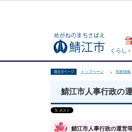
トップページ
市政情報
鯖江市人事行政の
鯖江市人事行政の運営