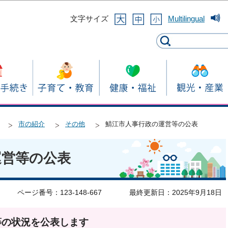
このページの本文へ移動
文字サイズ
Multilingual
市の紹介
その他
鯖江市人事行政の運営等の公表
運営等の公表
ページ番号：123-148-667
最終更新日：2025年9月18日
等の状況を公表します