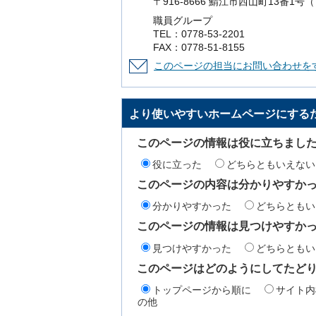
〒916-8666 鯖江市西山町13番1
職員グループ
TEL：0778-53-2201
FAX：0778-51-8155
このページの担当にお問い合わせを
より使いやすいホームページにする
このページの情報は役に立ちまし
役に立った
どちらともいえない
このページの内容は分かりやすか
分かりやすかった
どちらともい
このページの情報は見つけやすか
見つけやすかった
どちらともい
このページはどのようにしてたど
トップページから順に
サイト内
の他