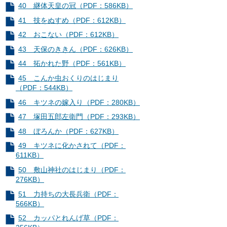
40 継体天皇の冠（PDF：586KB）
41 技をぬすめ（PDF：612KB）
42 おこない（PDF：612KB）
43 天保のききん（PDF：626KB）
44 拓かれた野（PDF：561KB）
45 こんか虫おくりのはじまり
（PDF：544KB）
46 キツネの嫁入り（PDF：280KB）
47 塚田五郎左衛門（PDF：293KB）
48 ぼろんか（PDF：627KB）
49 キツネに化かされて（PDF：
611KB）
50 敷山神社のはじまり（PDF：
276KB）
51 力持ちの大長兵衛（PDF：
566KB）
52 カッパとれんげ草（PDF：