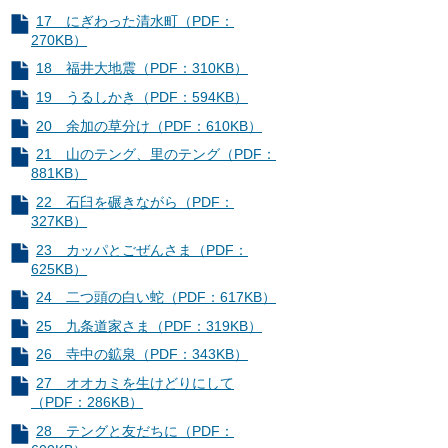
17 にぎわった清水町（PDF：
270KB）
18 福井大地震（PDF：310KB）
19 うるしかき（PDF：594KB）
20 余加の草分け（PDF：610KB）
21 山のテング、里のテング（PDF：
881KB）
22 石臼を碾きながら（PDF：
327KB）
23 カッパとごぜんさま（PDF：
625KB）
24 二つ頭の白い蛇（PDF：617KB）
25 九条道家さま（PDF：319KB）
26 寺中の鉱泉（PDF：343KB）
27 オオカミを生けどりにして
（PDF：286KB）
28 テングと友だちに（PDF：