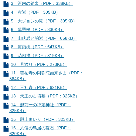
3 河内の鉱泉（PDF：338KB）
4 赤岩（PDF：305KB）
5 大ジョシの滝（PDF：305KB）
6 薄墨桜（PDF：330KB）
7 山伏岩と的岩（PDF：658KB）
8 河内桃（PDF：647KB）
9 花相撲（PDF：319KB）
10 月渡り（PDF：273KB）
11 善祐寺の阿弥陀如来さま（PDF：
564KB）
12 三社森（PDF：621KB）
13 天王の古墳墓（PDF：325KB）
14 越前一の禅定神社（PDF：
325KB）
15 殿上まいり（PDF：323KB）
16 六個の鳥居の礎石（PDF：
620KB）