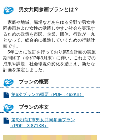
男女共同参画プランとは？
家庭や地域、職場などあらゆる分野で男女共
同参画および女性の活躍しやすい社会を実現す
るための政策を市民、企業、団体、行政が一丸
となって、総合的に推進していくための行動計
画です。
5年ごとに改訂を行っており第5次計画の実施
期間終了（令和7年3月末）に伴い、これまでの
成果や課題、社会環境の変化を踏まえ、新たな
計画を策定しました。
プランの概要
第6次プランの概要（PDF：462KB）
プランの本文
第6次鯖江市男女共同参画プラン
（PDF：3,871KB）