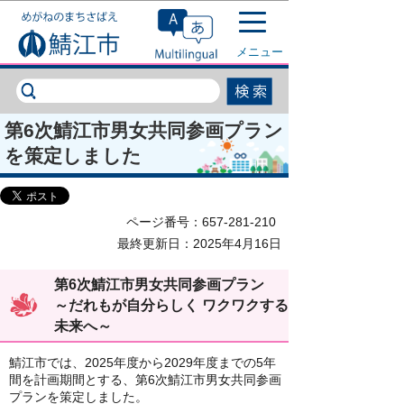
このページの本文へ移動
メニュー
第6次鯖江市男女共同参画プラン
を策定しました
ページ番号：657-281-210
最終更新日：2025年4月16日
第6次鯖江市男女共同参画プラン
～だれもが自分らしく ワクワクする
未来へ～
鯖江市では、2025年度から2029年度までの5年
間を計画期間とする、第6次鯖江市男女共同参画
プランを策定しました。