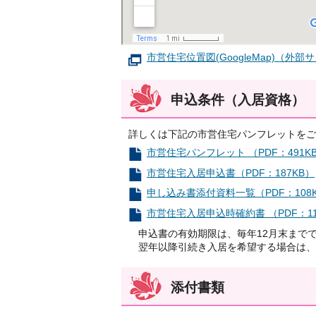
市営住宅位置図(GoogleMap)（外部
申込条件（入居資格）
詳しくは下記の市営住宅パンフレットをご
市営住宅パンフレット （PDF：491K
市営住宅入居申込書（PDF：187KB）
申し込み書添付資料一覧（PDF：108
市営住宅入居申込時確約書 （PDF：11
申込書の有効期限は、毎年12月末まで
翌年以降引続き入居を希望する場合は、
添付書類