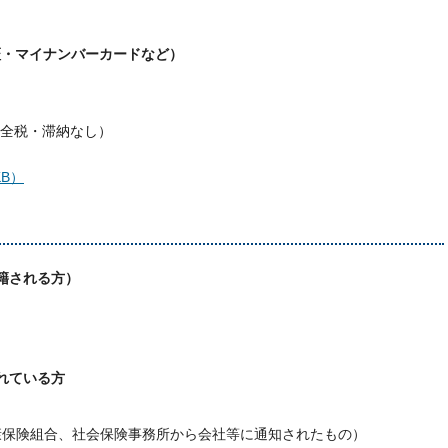
証・マイナンバーカードなど）
全税・滞納なし）
B）
入籍される方）
れている方
康保険組合、社会保険事務所から会社等に通知されたもの）