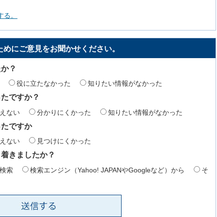
する。
ためにご意見をお聞かせください。
たか？
役に立たなかった
知りたい情報がなかった
ったですか？
えない
分かりにくかった
知りたい情報がなかった
ったですか
えない
見つけにくかった
り着きましたか？
検索
検索エンジン（Yahoo! JAPANやGoogleなど）から
そ