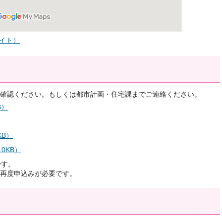
サイト）
確認ください。もしくは都市計画・住宅課までご連絡ください。
B）
KB）
0KB）
です。
再度申込みが必要です。