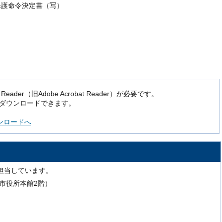
保護命令決定書（写）
der（旧Adobe Acrobat Reader）が必要です。
でダウンロードできます。
ダウンロードへ
担当しています。
号（市役所本館2階）