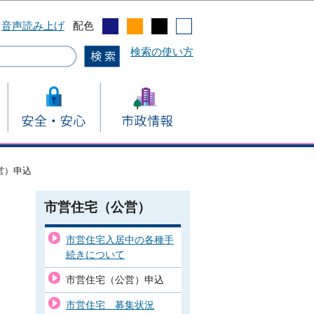
音声読み上げ
配色
検索の使い方
営）申込
市営住宅（公営）
市営住宅入居中の各種手
続きについて
市営住宅（公営）申込
市営住宅 募集状況