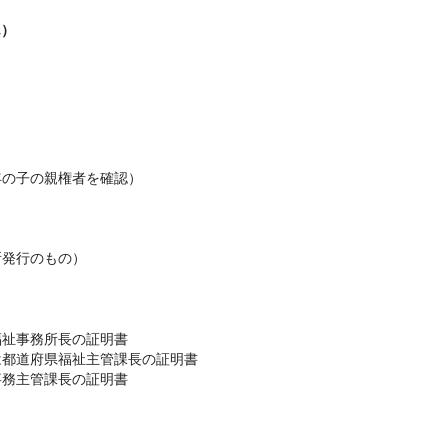
ん）
年の子の親権者を確認）
所発行のもの）
福祉事務所長の証明書
は都道府県福祉主管課長の証明書
事務主管課長の証明書