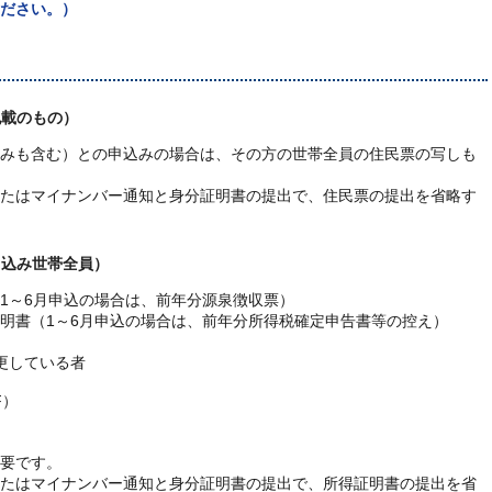
ださい。）
記載のもの）
みも含む）との申込みの場合は、その方の世帯全員の住民票の写しも
たはマイナンバー通知と身分証明書の提出で、住民票の提出を省略す
申込み世帯全員）
1～6月申込の場合は、前年分源泉徴収票）
明書（1～6月申込の場合は、前年分所得税確定申告書等の控え）
更している者
F）
）
要です。
たはマイナンバー通知と身分証明書の提出で、所得証明書の提出を省