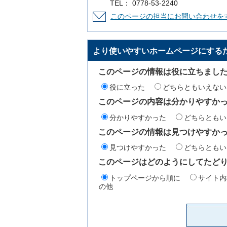
TEL： 0778-53-2240
このページの担当にお問い合わせを
より使いやすいホームページにする
このページの情報は役に立ちまし
役に立った
どちらともいえない
このページの内容は分かりやすか
分かりやすかった
どちらともい
このページの情報は見つけやすか
見つけやすかった
どちらともい
このページはどのようにしてたど
トップページから順に
サイト内
の他