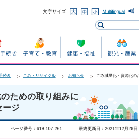
このページの本文へ移動
文字サイズ
Multilingual
手続き
ごみ・リサイクル
お知らせ
ごみ減量化・資源化の
化のための取り組みに
セージ
ページ番号：619-107-261
最終更新日：2021年12月28日