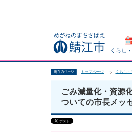
トップページ
くらし・
ごみ減量化・資源
ついての市長メッ