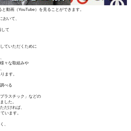
と動画（YouTube）を見ることができます。
において、
指して
していただくために
、
様々な取組みや
、
あります。
調べる
プラスチック」などの
りました。
ただければ、
しています。
く、