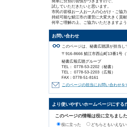
簡単に分別の習慣がつきますので、
試していただきたいと思います。
市民の皆様お一人お一人の心がけ・ご協力
持続可能な鯖江市の運営に大変大きく貢献
何卒ご理解の上、ご協力いただきますよう
お問い合わせ
このページは、秘書広聴課が担当し
〒916-8666 鯖江市西山町13番1
秘書広報広聴グループ
TEL： 0778-53-2202（秘書）
TEL： 0778-53-2203（広報）
FAX：0778-51-8161
このページの担当にお問い合わせを
より使いやすいホームページにする
このページの情報は役に立ちまし
役に立った
どちらともいえない