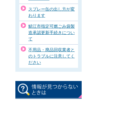
スプレー缶の出し方が変
わります
鯖江市指定可燃ごみ袋製
造承認更新手続きについ
て
不用品・廃品回収業者と
のトラブルに注意してく
ださい