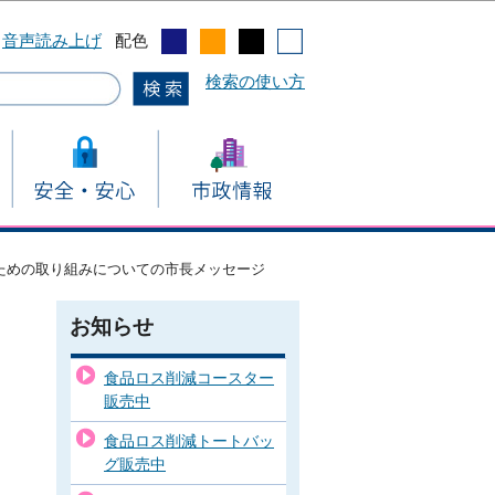
音声読み上げ
配色
検索の使い方
ための取り組みについての市長メッセージ
お知らせ
食品ロス削減コースター
販売中
食品ロス削減トートバッ
グ販売中