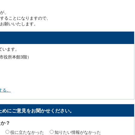
が、
することになりますので、
お願いいたします。
ています。
号（市役所本館3階）
する。
ためにご意見をお聞かせください。
たか？
役に立たなかった
知りたい情報がなかった