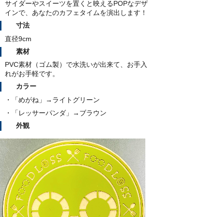
サイダーやスイーツを置くと映えるPOPなデザ
インで、あなたのカフェタイムを演出します！
寸法
直径9cm
素材
PVC素材（ゴム製）で水洗いが出来て、お手入
れがお手軽です。
カラー
・「めがね」→ライトグリーン
・「レッサーパンダ」→ブラウン
外観