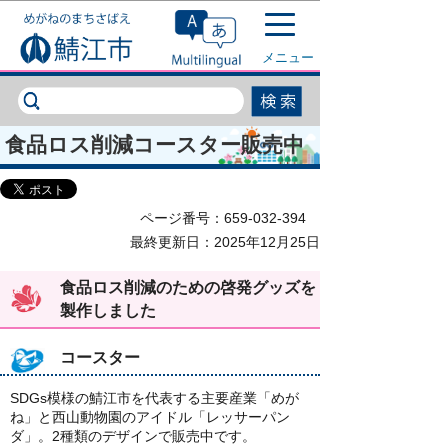
このページの本文へ移動
メニュー
食品ロス削減コースター販売中
ページ番号：659-032-394
最終更新日：2025年12月25日
食品ロス削減のための啓発グッズを
製作しました
コースター
SDGs模様の鯖江市を代表する主要産業「めが
ね」と西山動物園のアイドル「レッサーパン
ダ」。2種類のデザインで販売中です。