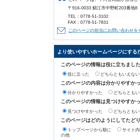
〒916-0033 鯖江市中野町203番地8
TEL：0778-51-3102
FAX：0778-51-7831
このページの担当にお問い合わせを
より使いやすいホームページにする
このページの情報は役に立ちまし
役に立った
どちらともいえない
このページの内容は分かりやすか
分かりやすかった
どちらともい
このページの情報は見つけやすか
見つけやすかった
どちらともい
このページはどのようにしてたど
トップページから順に
サイト内
の他