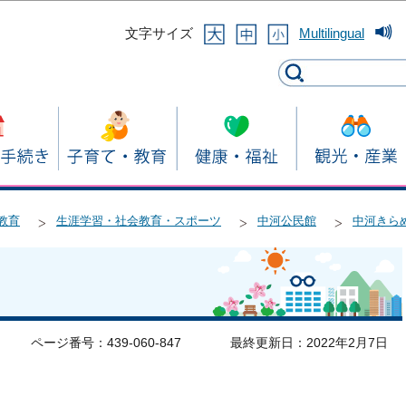
このページの本文へ移動
文字サイズ
Multilingual
教育
生涯学習・社会教育・スポーツ
中河公民館
中河きら
ページ番号：439-060-847
最終更新日：2022年2月7日