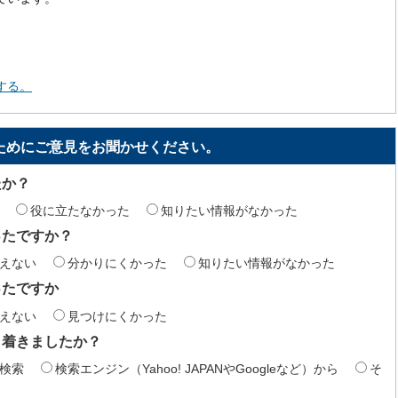
する。
ためにご意見をお聞かせください。
たか？
役に立たなかった
知りたい情報がなかった
ったですか？
えない
分かりにくかった
知りたい情報がなかった
ったですか
えない
見つけにくかった
り着きましたか？
検索
検索エンジン（Yahoo! JAPANやGoogleなど）から
そ