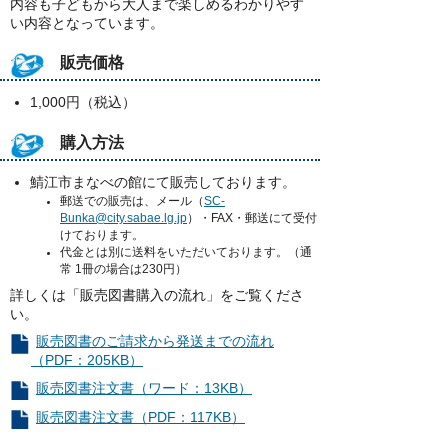
内容も子どもから大人まで楽しめるわかりやす
い内容となっています。
販売価格
1,000円（税込）
購入方法
鯖江市まなべの館にて販売しております。
郵送での販売は、メール（
SC-
Bunka@city.sabae.lg.jp
）・FAX・郵送にて受付
けております。
代金とは別に送料をいただいております。（通
常 1冊の場合は230円）
詳しくは「販売図書購入の流れ」をご覧くださ
い。
販売図書のご請求から発送までの流れ
（PDF：205KB）
販売図書注文書（ワード：13KB）
販売図書注文書（PDF：117KB）