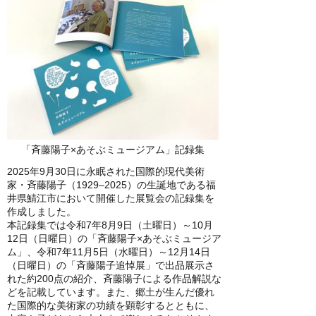
「斉藤陽子×あそぶミュージアム」記録集
2025年9月30日に永眠された国際的現代美術
家・斉藤陽子（1929–2025）の生誕地である福
井県鯖江市において開催した展覧会の記録集を
作成しました。
本記録集では令和7年8月9日（土曜日）～10月
12日（日曜日）の「斉藤陽子×あそぶミュージア
ム」、令和7年11月5日（水曜日）～12月14日
（日曜日）の「斉藤陽子追悼展」で出品展示さ
れた約200点の紹介、斉藤陽子による作品解説な
どを記載しています。また、郷土が生んだ優れ
た国際的な美術家の功績を顕彰するとともに、