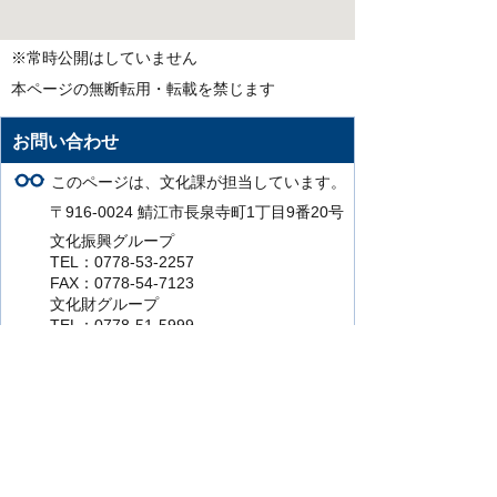
※常時公開はしていません
本ページの無断転用・転載を禁じます
お問い合わせ
このページは、文化課が担当しています。
〒916-0024 鯖江市長泉寺町1丁目9番20号
文化振興グループ
TEL：0778-53-2257
FAX：0778-54-7123
文化財グループ
TEL：0778-51-5999
FAX：0778-54-7123
このページの担当にお問い合わせをする。
より使いやすいホームページにするために
ご意見をお聞かせください。