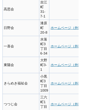
吉江
町
高思会
31-
7-1
漆原
日野会
町
ホームページ（外部サイト）
20-8
水落
町3
一喜会
ホームページ（外部サイト）
丁目
6-34
大野
東陽会
町3-
ホームページ（外部サイト）
1
小黒
町3
きらめき福祉会
ホームページ（外部サイト）
丁目
1009
三六
町1
つつじ会
ホームページ（外部サイト）
丁目