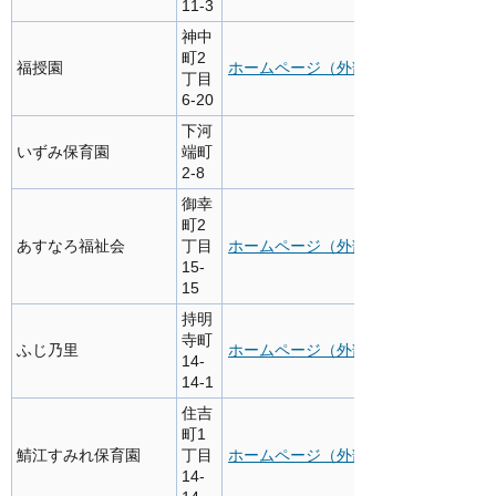
11-3
神中
町2
福授園
ホームページ（外部サイト）
丁目
6-20
下河
いずみ保育園
端町
2-8
御幸
町2
あすなろ福祉会
丁目
ホームページ（外部サイト）
15-
15
持明
寺町
ふじ乃里
ホームページ（外部サイト）
14-
14-1
住吉
町1
鯖江すみれ保育園
丁目
ホームページ（外部サイト）
14-