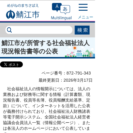
このページの本文へ移動
メニュー
鯖江市が所管する社会福祉法人
現況報告書等の公表
ページ番号：872-791-343
最終更新日：2026年3月17日
社会福祉法人の情報開示については、法人の
業務および財務等に関する情報（計算書類、現
況報告書、役員等名簿、役員報酬支給基準、定
款）について、インターネットを活用した公表
が義務付けられており、社会福祉法人財務諸表
等電子開示システム、全国社会福祉法人経営者
協議会会員法人一覧（情報公開ページ）、また
は各法人のホームページにおいて公表していま