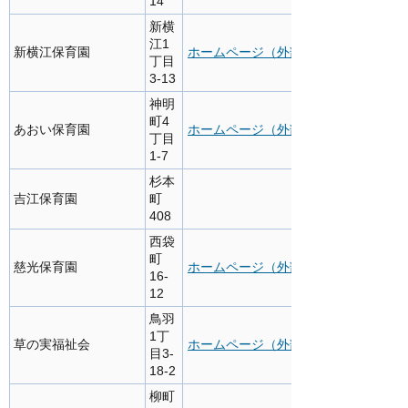
14
新横
江1
新横江保育園
ホームページ（外部サイト）
丁目
3-13
神明
町4
あおい保育園
ホームページ（外部サイト）
丁目
1-7
杉本
吉江保育園
町
408
西袋
町
慈光保育園
ホームページ（外部サイト）
16-
12
鳥羽
1丁
草の実福祉会
ホームページ（外部サイト）
目3-
18-2
柳町