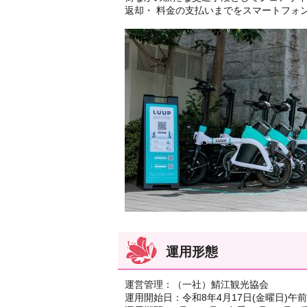
返却・ 料金の支払いまでをスマートフォ
運用形態
運営管理：（一社）鯖江観光協会
運用開始日：令和8年4月17日(金曜日)午