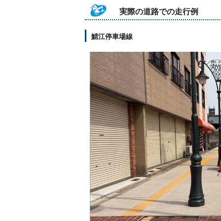
実際の道路での走行例
鯖江停車場線