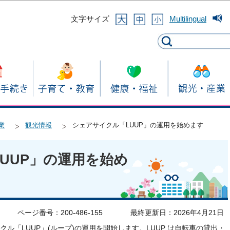
このページの本文へ移動
文字サイズ
Multilingual
業
観光情報
シェアサイクル「LUUP」の運用を始めます
UUP」の運用を始め
ページ番号：200-486-155
最終更新日：2026年4月21日
ル「LUUP」(ループ)の運用を開始します。LUUP は自転車の貸出・