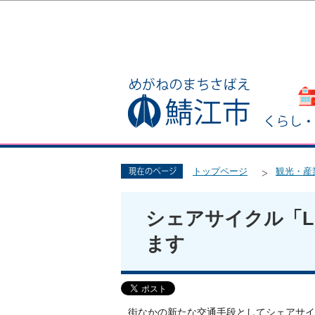
トップページ
観光・産
シェアサイクル「L
ます
街なかの新たな交通手段としてシェアサイク