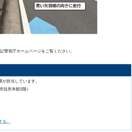
記警視庁ホームページをご覧ください。
課が担当しています。
号（市役所本館3階）
する。