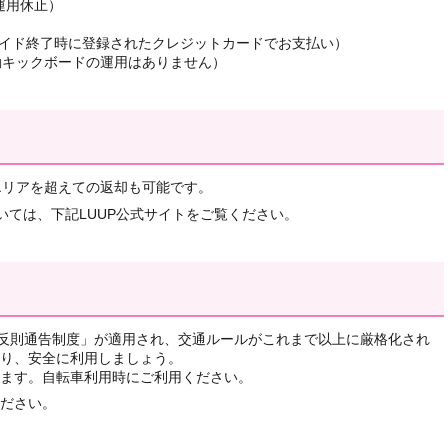
運用休止）
※ライド終了時に登録されたクレジットカードでお支払い）
動キックボードの運用はありません）
エリアを超えての返却も可能です。
いては、下記LUUP公式サイトをご覧ください。
通反則通告制度」が適用され、交通ルールがこれまで以上に厳格化され
り、安全に利用しましょう。
ます。自転車利用時にご利用ください。
ださい。