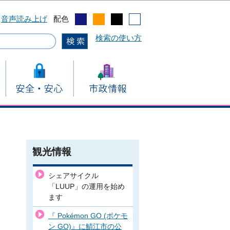
音声読み上げ
配色
検索の使い方
観光情報
シェアサイクル
「LUUP」の運用を始め
ます
『 Pokémon GO (ポケモ
ン GO)』に鯖江市の公