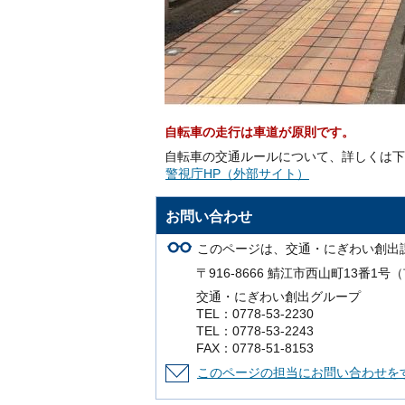
自転車の走行は車道が原則です。
自転車の交通ルールについて、詳しくは下
警視庁HP（外部サイト）
お問い合わせ
このページは、交通・にぎわい創出
〒916-8666 鯖江市西山町13番1
交通・にぎわい創出グループ
TEL：0778-53-2230
TEL：0778-53-2243
FAX：0778-51-8153
このページの担当にお問い合わせを