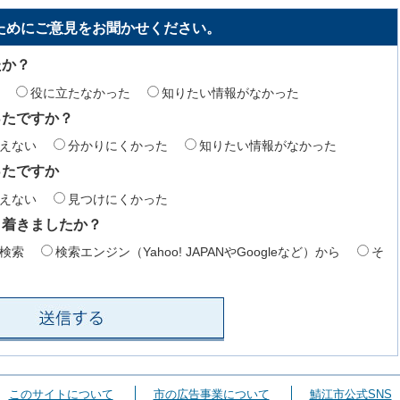
ためにご意見をお聞かせください。
たか？
役に立たなかった
知りたい情報がなかった
ったですか？
えない
分かりにくかった
知りたい情報がなかった
ったですか
えない
見つけにくかった
り着きましたか？
検索
検索エンジン（Yahoo! JAPANやGoogleなど）から
そ
このサイトについて
市の広告事業について
鯖江市公式SNS