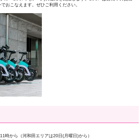
ンでおこなえます。ぜひご利用ください。
前11時から（河和田エリアは20日(月曜日)から）