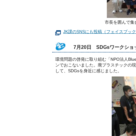
市長を囲んで集
JK課のSNSにも投稿（フェイスブッ
7月20日 SDGsワークショ
環境問題の啓発に取り組む「NPO法人Blue 
ンでおこないました。廃プラスチックの現
して、SDGsを身近に感じました。