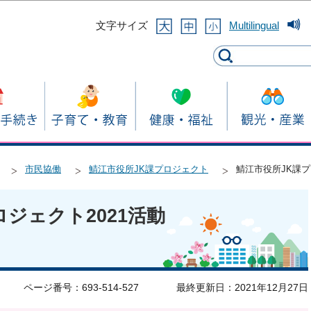
このページの本文へ移動
文字サイズ
Multilingual
市民協働
鯖江市役所JK課プロジェクト
鯖江市役所JK課プ
ジェクト2021活動
ページ番号：693-514-527
最終更新日：2021年12月27日