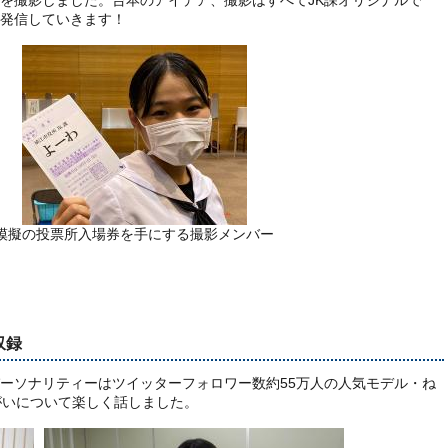
を撮影しました。台本のアイデア、撮影はすべてJK課オリジナルで
て発信していきます！
模擬の投票所入場券を手にする撮影メンバー
収録
ーソナリティーはツイッターフォロワー数約55万人の人気モデル・ね
がいについて楽しく話しました。