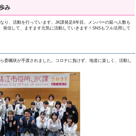
の歩み
ーとなり、活動を行っています。JK課発足8年目。メンバーの延べ人数も
て、発信して、ますます元気に活動していきます！SNSもフル活用して
ら委嘱状が手渡されました。コロナに負けず、地道に楽しく、活動し