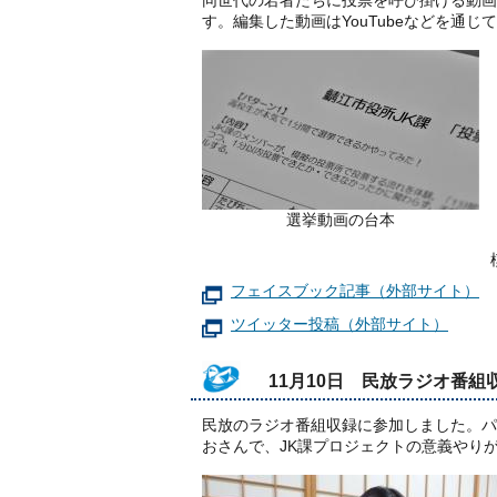
同世代の若者たちに投票を呼び掛ける動画
す。編集した動画はYouTubeなどを通じ
選挙動画の台本
フェイスブック記事（外部サイト）
ツイッター投稿（外部サイト）
11月10日 民放ラジオ番組
民放のラジオ番組収録に参加しました。パ
おさんで、JK課プロジェクトの意義やり