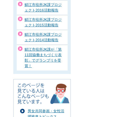
鯖江市役所JK課プロジ
ェクト2016活動報告
鯖江市役所JK課プロジ
ェクト2015活動報告
鯖江市役所JK課プロジ
ェクト2014活動報告
鯖江市役所JK課が「第
11回協働まちづくり表
彰」でグランプリを受
賞！
男女共同参画・女性活
躍推進トピックス