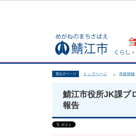
トップページ
市政情報
鯖江市役所JK課プロ
報告