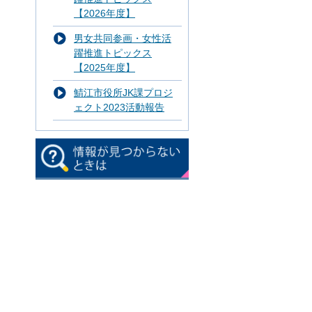
【2026年度】
男女共同参画・女性活
躍推進トピックス
【2025年度】
鯖江市役所JK課プロジ
ェクト2023活動報告