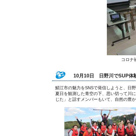
コロナ
10月10日 日野川でSUP体
鯖江市の魅力をSNSで発信しようと、日
夏日を観測した青空の下、思い切って川に
じた」と話すメンバーもいて、自然の豊か