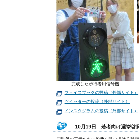
完成した歩行者用信号機
フェイスブックの投稿（外部サイト）
ツイッターの投稿（外部サイト）
インスタグラムの投稿（外部サイト）
10月19日 若者向け選挙啓