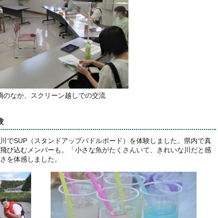
禍のなか、スクリーン越しでの交流
験
野川でSUP（スタンドアップパドルボード）を体験しました。県内で真
飛び込むメンバーも。「小さな魚がたくさんいて、きれいな川だと感
さを体感しました。