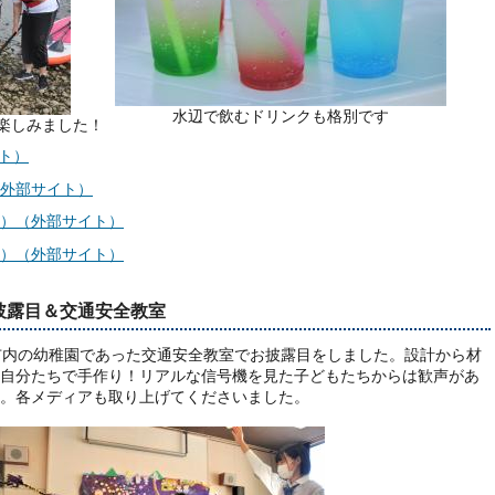
水辺で飲むドリンクも格別です
に楽しみました！
ト）
（外部サイト）
ム）（外部サイト）
ク）（外部サイト）
お披露目＆交通安全教室
市内の幼稚園であった交通安全教室でお披露目をしました。設計から材
自分たちで手作り！リアルな信号機を見た子どもたちからは歓声があ
。各メディアも取り上げてくださいました。