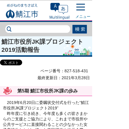
このページの本文へ移動
メニュー
鯖江市役所JK課プロジェクト
2019活動報告
ページ番号：827-518-431
最終更新日：2021年3月28日
第5期 鯖江市役所JK課の歩み
2019年6月20日に委嘱状交付式を行った“鯖江
市役所JK課プロジェクト2019”
昨年度に引き続き、今年度も多くの皆さまか
らのご支援とご協力により、これまで市役所や
公共サービスに直接関わることの少なかった女