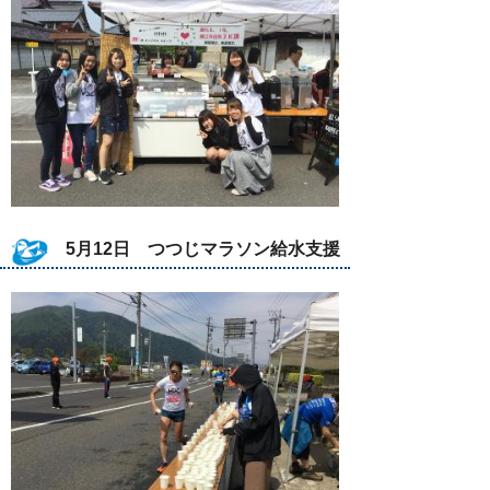
5月12日 つつじマラソン給水支援