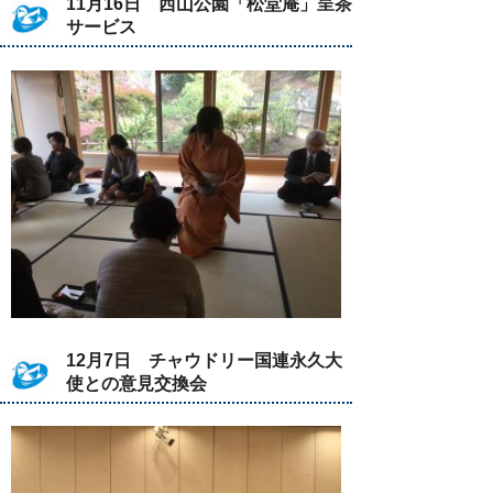
11月16日 西山公園「松堂庵」呈茶
サービス
12月7日 チャウドリー国連永久大
使との意見交換会