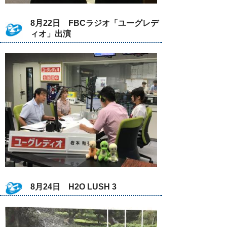
8月22日 FBCラジオ「ユーグレデ
ィオ」出演
8月24日 H2O LUSH 3