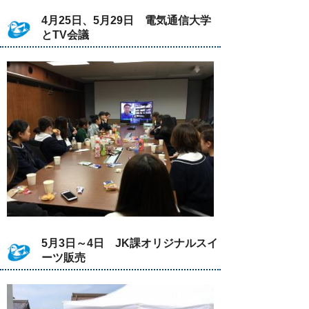
4月25日、5月29日 電気通信大学
とTV会議
5月3日～4日 JK課オリジナルスイ
ーツ販売