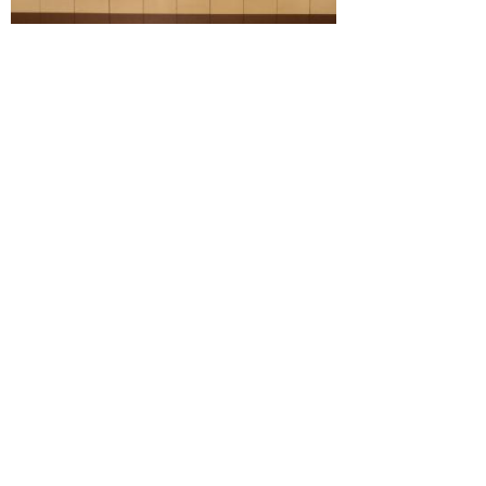
12月14日 高校生まちづくりサミッ
トin海津