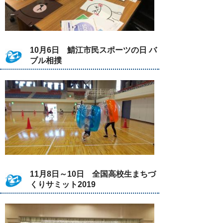
10月6日 鯖江市民スポーツの日 バ
ブル相撲
11月8日～10日 全国高校生まちづ
くりサミット2019