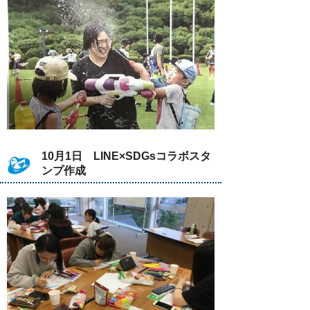
10月1日 LINE×SDGsコラボスタ
ンプ作成