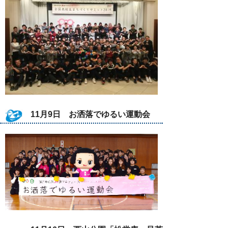
11月9日 お洒落でゆるい運動会