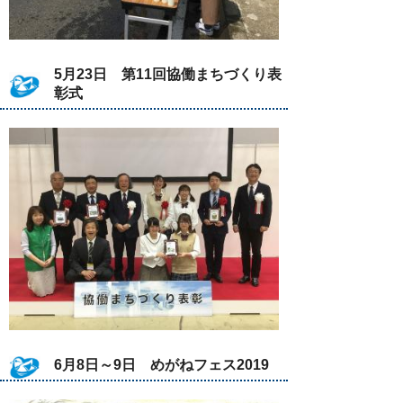
5月23日 第11回協働まちづくり表
彰式
6月8日～9日 めがねフェス2019