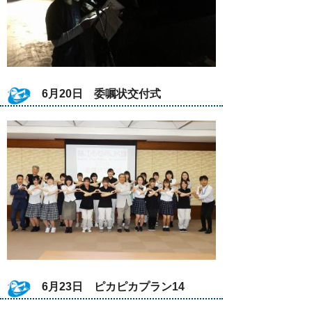
6月20日 委嘱状交付式
6月23日 ピカピカプラン14