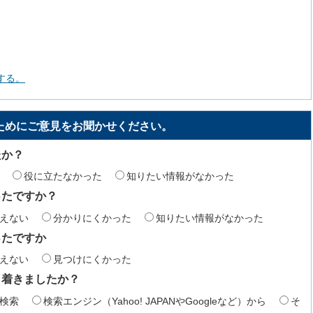
する。
ためにご意見をお聞かせください。
たか？
役に立たなかった
知りたい情報がなかった
ったですか？
えない
分かりにくかった
知りたい情報がなかった
ったですか
えない
見つけにくかった
り着きましたか？
検索
検索エンジン（Yahoo! JAPANやGoogleなど）から
そ