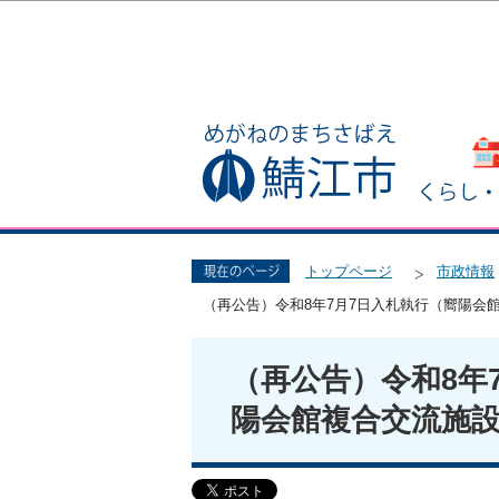
トップページ
市政情報
（再公告）令和8年7月7日入札執行（嚮陽会館
（再公告）令和8年
陽会館複合交流施設