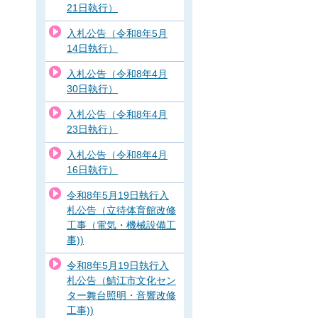
21日執行）
入札公告（令和8年5月
14日執行）
入札公告（令和8年4月
30日執行）
入札公告（令和8年4月
23日執行）
入札公告（令和8年4月
16日執行）
令和8年5月19日執行入
札公告（立待体育館改修
工事（電気・機械設備工
事))
令和8年5月19日執行入
札公告（鯖江市文化セン
ター舞台照明・音響改修
工事))