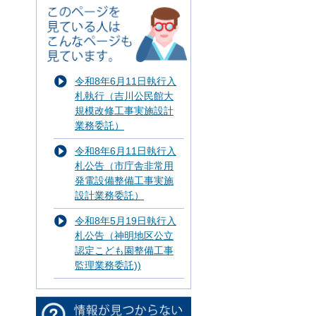
令和8年6月11日執行入
札執行（吉川公民館大
規模改修工事実施設計
業務委託）
令和8年6月11日執行入
札公告（市庁舎非常用
発電設備整備工事実施
設計業務委託）
令和8年5月19日執行入
札公告（神明地区公立
認定こども園整備工事
監理業務委託))