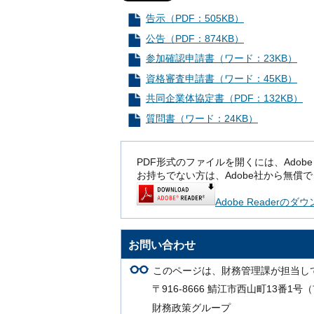
告示（PDF：505KB）
公告（PDF：874KB）
参加確認申請書（ワード：23KB）
資格審査申請書（ワード：45KB）
共同企業体協定書（PDF：132KB）
質問書（ワード：24KB）
PDF形式のファイルを開くには、Adobe Rea
お持ちでない方は、Adobe社から無償
Adobe Readerの
お問い合わせ
このページは、財務管理課が担当し
〒916-8666 鯖江市西山町13番1
財務政策グループ