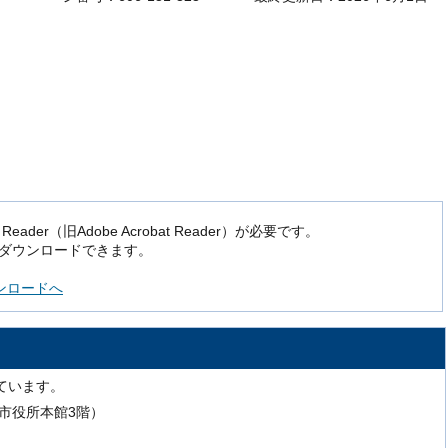
der（旧Adobe Acrobat Reader）が必要です。
でダウンロードできます。
ダウンロードへ
ています。
号（市役所本館3階）