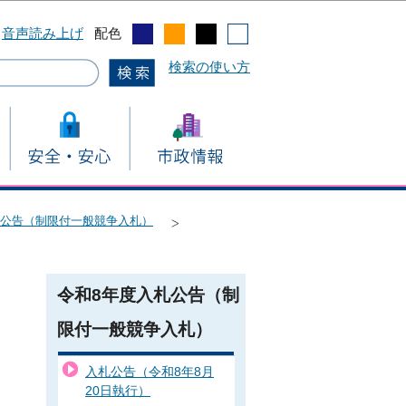
音声読み上げ
配色
検索の使い方
札公告（制限付一般競争入札）
令和8年度入札公告（制
限付一般競争入札）
入札公告（令和8年8月
20日執行）