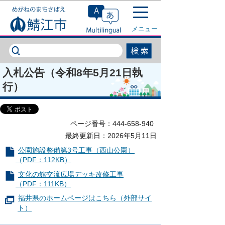
このページの本文へ移動
メニュー
入札公告（令和8年5月21日執
行）
ページ番号：444-658-940
最終更新日：2026年5月11日
公園施設整備第3号工事（西山公園）
（PDF：112KB）
文化の館交流広場デッキ改修工事
（PDF：111KB）
福井県のホームページはこちら（外部サイ
ト）