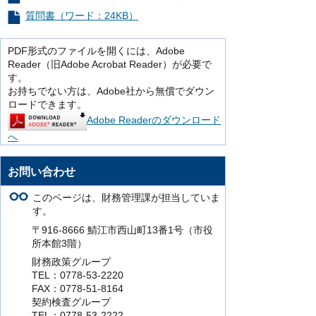
質問書（ワード：24KB）
PDF形式のファイルを開くには、Adobe
Reader（旧Adobe Acrobat Reader）が必要で
す。
お持ちでない方は、Adobe社から無償でダウン
ロードできます。
Adobe Readerのダウンロード
へ
お問い合わせ
このページは、財務管理課が担当していま
す。
〒916-8666 鯖江市西山町13番1号（市役
所本館3階）
財務政策グループ
TEL：0778-53-2220
FAX：0778-51-8164
契約検査グループ
TEL：0778-53-2222