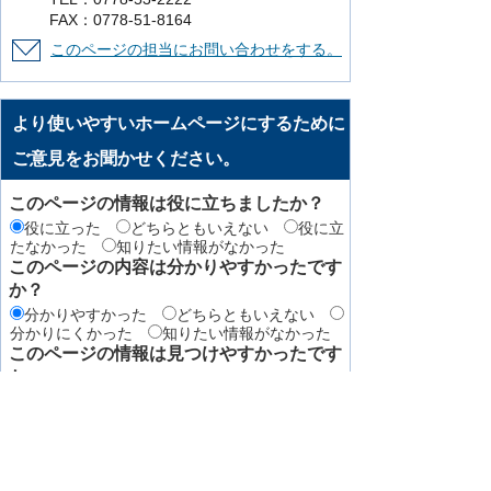
FAX：0778-51-8164
このページの担当にお問い合わせをする。
より使いやすいホームページにするために
ご意見をお聞かせください。
このページの情報は役に立ちましたか？
役に立った
どちらともいえない
役に立
たなかった
知りたい情報がなかった
このページの内容は分かりやすかったです
か？
分かりやすかった
どちらともいえない
分かりにくかった
知りたい情報がなかった
このページの情報は見つけやすかったです
か
見つけやすかった
どちらともいえない
見つけにくかった
このページはどのようにしてたどり着きま
したか？
トップページから順に
サイト内検索
検