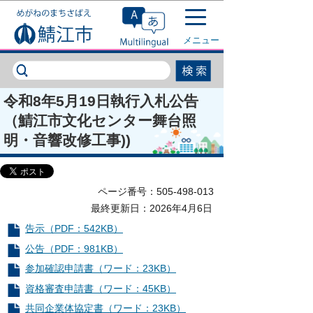
このページの本文へ移動
メニュー
令和8年5月19日執行入札公告
（鯖江市文化センター舞台照
明・音響改修工事))
ページ番号：505-498-013
最終更新日：2026年4月6日
告示（PDF：542KB）
公告（PDF：981KB）
参加確認申請書（ワード：23KB）
資格審査申請書（ワード：45KB）
共同企業体協定書（ワード：23KB）