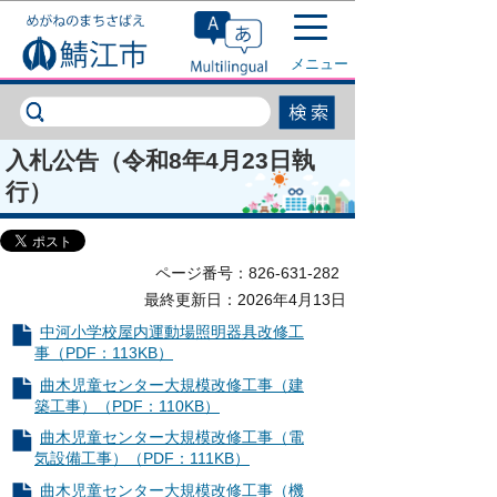
このページの本文へ移動
メニュー
入札公告（令和8年4月23日執
行）
ページ番号：826-631-282
最終更新日：2026年4月13日
中河小学校屋内運動場照明器具改修工
事（PDF：113KB）
曲木児童センター大規模改修工事（建
築工事）（PDF：110KB）
曲木児童センター大規模改修工事（電
気設備工事）（PDF：111KB）
曲木児童センター大規模改修工事（機