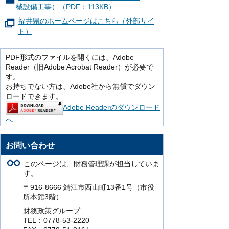
械設備工事）（PDF：113KB）
福井県のホームページはこちら（外部サイ
ト）
PDF形式のファイルを開くには、Adobe
Reader（旧Adobe Acrobat Reader）が必要で
す。
お持ちでない方は、Adobe社から無償でダウン
ロードできます。
Adobe Readerのダウンロード
へ
お問い合わせ
このページは、財務管理課が担当していま
す。
〒916-8666 鯖江市西山町13番1号（市役
所本館3階）
財務政策グループ
TEL：0778-53-2220