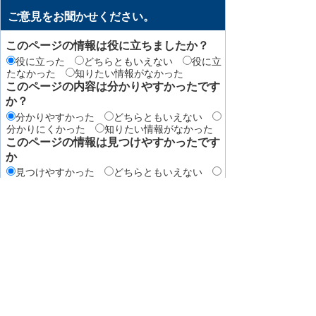
ご意見をお聞かせください。
このページの情報は役に立ちましたか？
役に立った
どちらともいえない
役に立
たなかった
知りたい情報がなかった
このページの内容は分かりやすかったです
か？
分かりやすかった
どちらともいえない
分かりにくかった
知りたい情報がなかった
このページの情報は見つけやすかったです
か
見つけやすかった
どちらともいえない
見つけにくかった
このページはどのようにしてたどり着きま
したか？
トップページから順に
サイト内検索
検
索エンジン（Yahoo! JAPANやGoogleなど）か
ら
その他