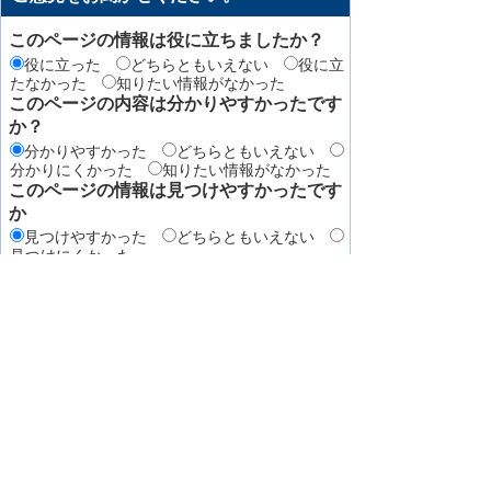
このページの情報は役に立ちましたか？
役に立った
どちらともいえない
役に立
たなかった
知りたい情報がなかった
このページの内容は分かりやすかったです
か？
分かりやすかった
どちらともいえない
分かりにくかった
知りたい情報がなかった
このページの情報は見つけやすかったです
か
見つけやすかった
どちらともいえない
見つけにくかった
このページはどのようにしてたどり着きま
したか？
トップページから順に
サイト内検索
検
索エンジン（Yahoo! JAPANやGoogleなど）か
ら
その他