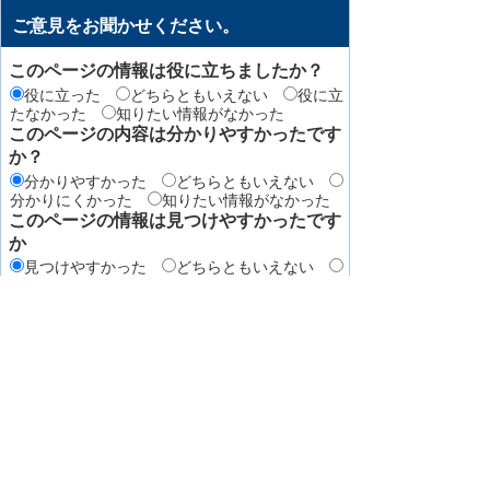
ご意見をお聞かせください。
このページの情報は役に立ちましたか？
役に立った
どちらともいえない
役に立
たなかった
知りたい情報がなかった
このページの内容は分かりやすかったです
か？
分かりやすかった
どちらともいえない
分かりにくかった
知りたい情報がなかった
このページの情報は見つけやすかったです
か
見つけやすかった
どちらともいえない
見つけにくかった
このページはどのようにしてたどり着きま
したか？
トップページから順に
サイト内検索
検
索エンジン（Yahoo! JAPANやGoogleなど）か
ら
その他