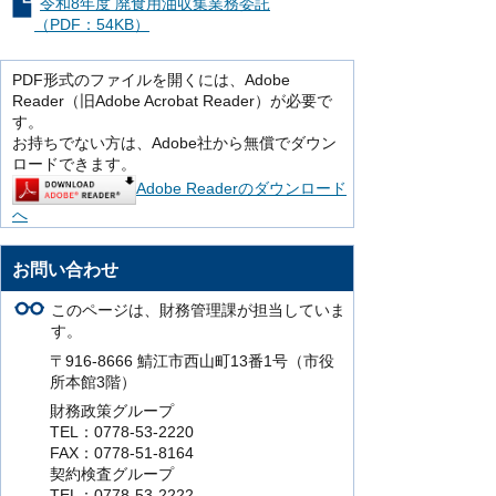
令和8年度 廃食用油収集業務委託
（PDF：54KB）
PDF形式のファイルを開くには、Adobe
Reader（旧Adobe Acrobat Reader）が必要で
す。
お持ちでない方は、Adobe社から無償でダウン
ロードできます。
Adobe Readerのダウンロード
へ
お問い合わせ
このページは、財務管理課が担当していま
す。
〒916-8666 鯖江市西山町13番1号（市役
所本館3階）
財務政策グループ
TEL：0778-53-2220
FAX：0778-51-8164
契約検査グループ
TEL：0778-53-2222