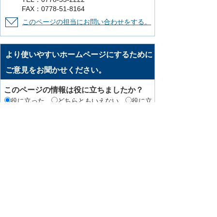
FAX：0778-51-8164
このページの担当にお問い合わせをする。
より使いやすいホームページにするために
ご意見をお聞かせください。
このページの情報は役に立ちましたか？
役に立った
どちらともいえない
役に立
たなかった
知りたい情報がなかった
このページの内容は分かりやすかったです
か？
分かりやすかった
どちらともいえない
分かりにくかった
知りたい情報がなかった
このページの情報は見つけやすかったです
か
見つけやすかった
どちらともいえない
見つけにくかった
このページはどのようにしてたどり着きま
したか？
トップページから順に
サイト内検索
検