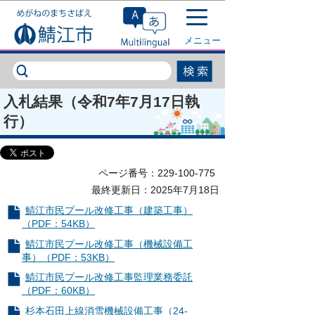
このページの本文へ移動
メニュー
入札結果（令和7年7月17日執
行）
ページ番号：229-100-775
最終更新日：2025年7月18日
鯖江市民プール改修工事（建築工事）
（PDF：54KB）
鯖江市民プール改修工事（機械設備工
事）（PDF：53KB）
鯖江市民プール改修工事監理業務委託
（PDF：60KB）
杉本石田上線消雪機械設備工事（24-