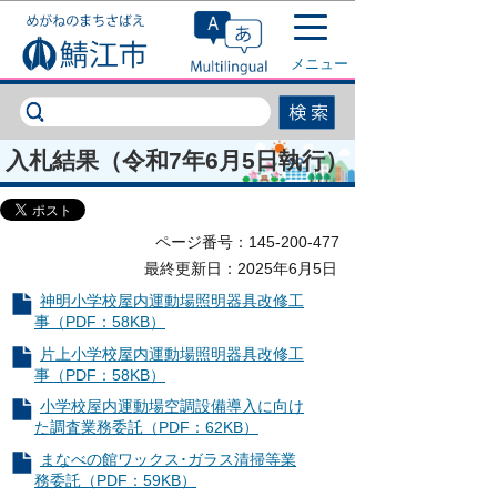
このページの本文へ移動
メニュー
入札結果（令和7年6月5日執行）
ページ番号：145-200-477
最終更新日：2025年6月5日
神明小学校屋内運動場照明器具改修工
事（PDF：58KB）
片上小学校屋内運動場照明器具改修工
事（PDF：58KB）
小学校屋内運動場空調設備導入に向け
た調査業務委託（PDF：62KB）
まなべの館ワックス･ガラス清掃等業
務委託（PDF：59KB）