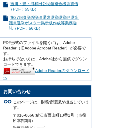
吉川・豊・河和田公民館複合機賃貸借
（PDF：55KB）
第27回参議院議員通常選挙選挙区選出
議員選挙ポスター掲示板作成等業務委
託（PDF：56KB）
PDF形式のファイルを開くには、Adobe
Reader（旧Adobe Acrobat Reader）が必要で
す。
お持ちでない方は、Adobe社から無償でダウン
ロードできます。
Adobe Readerのダウンロード
へ
お問い合わせ
このページは、財務管理課が担当していま
す。
〒916-8666 鯖江市西山町13番1号（市役
所本館3階）