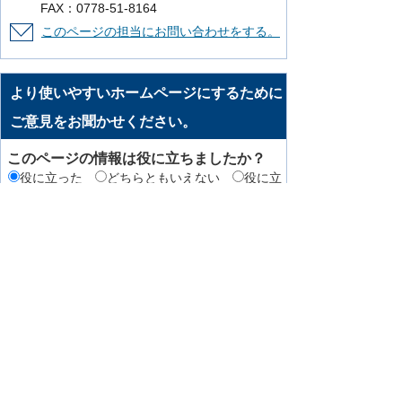
FAX：0778-51-8164
このページの担当にお問い合わせをする。
より使いやすいホームページにするために
ご意見をお聞かせください。
このページの情報は役に立ちましたか？
役に立った
どちらともいえない
役に立
たなかった
知りたい情報がなかった
このページの内容は分かりやすかったです
か？
分かりやすかった
どちらともいえない
分かりにくかった
知りたい情報がなかった
このページの情報は見つけやすかったです
か
見つけやすかった
どちらともいえない
見つけにくかった
このページはどのようにしてたどり着きま
したか？
トップページから順に
サイト内検索
検