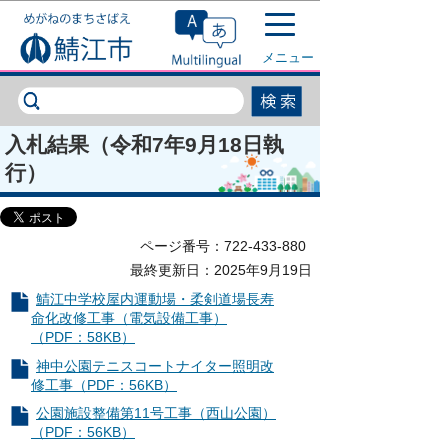
このページの本文へ移動
メニュー
入札結果（令和7年9月18日執
行）
ページ番号：722-433-880
最終更新日：2025年9月19日
鯖江中学校屋内運動場・柔剣道場長寿
命化改修工事（電気設備工事）
（PDF：58KB）
神中公園テニスコートナイター照明改
修工事（PDF：56KB）
公園施設整備第11号工事（西山公園）
（PDF：56KB）