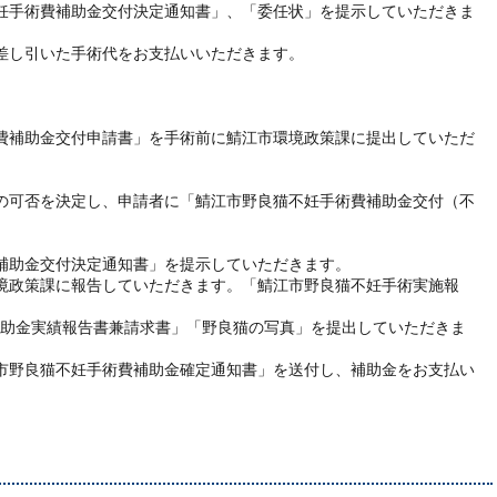
妊手術費補助金交付決定通知書」、「委任状」を提示していただきま
差し引いた手術代をお支払いいただきます。
費補助金交付申請書」を手術前に鯖江市環境政策課に提出していただ
の可否を決定し、申請者に「鯖江市野良猫不妊手術費補助金交付（不
補助金交付決定通知書」を提示していただきます。
境政策課に報告していただきます。「鯖江市野良猫不妊手術実施報
金実績報告書兼請求書」「野良猫の写真」を提出していただきま
市野良猫不妊手術費補助金確定通知書」を送付し、補助金をお支払い