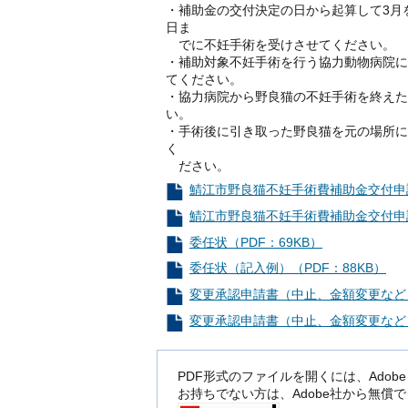
・補助金の交付決定の日から起算して3月
日ま
でに不妊手術を受けさせてください。
・補助対象不妊手術を行う協力動物病院に
てください。
・協力病院から野良猫の不妊手術を終えた
い。
・手術後に引き取った野良猫を元の場所に
く
ださい。
鯖江市野良猫不妊手術費補助金交付申請
鯖江市野良猫不妊手術費補助金交付申請
委任状（PDF：69KB）
委任状（記入例）（PDF：88KB）
変更承認申請書（中止、金額変更など）
変更承認申請書（中止、金額変更など）
PDF形式のファイルを開くには、Adobe Rea
お持ちでない方は、Adobe社から無償