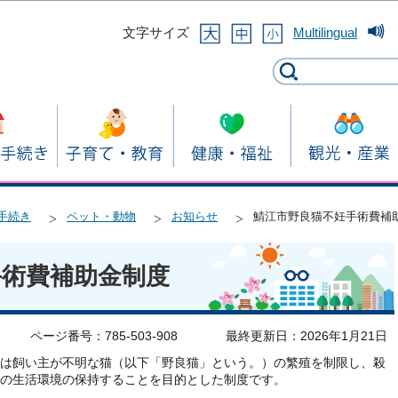
このページの本文へ移動
文字サイズ
Multilingual
手続き
ペット・動物
お知らせ
鯖江市野良猫不妊手術費補
手術費補助金制度
ページ番号：785-503-908
最終更新日：2026年1月21日
は飼い主が不明な猫（以下「野良猫」という。）の繁殖を制限し、殺
の生活環境の保持することを目的とした制度です。