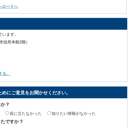
ダウンロードへ
ています。
号（市役所本館2階）
する。
ためにご意見をお聞かせください。
たか？
役に立たなかった
知りたい情報がなかった
ったですか？