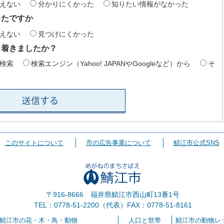
えない
分かりにくかった
知りたい情報がなかった
ったですか
えない
見つけにくかった
り着きましたか？
検索
検索エンジン（Yahoo! JAPANやGoogleなど）から
そ
このサイトについて
市の広告事業について
鯖江市公式SNS
〒916-8666 福井県鯖江市西山町13番1号
TEL：0778-51-2200（代表）
FAX：0778-51-8161
鯖江市の花・木・鳥・動物
人口と世帯
鯖江市の動物レ