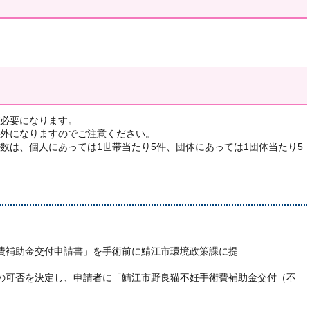
必要になります。
外になりますのでご注意ください。
数は、個人にあっては1世帯当たり5件、団体にあっては1団体当たり5
費補助金交付申請書」を手術前に鯖江市環境政策課に提
の可否を決定し、申請者に「鯖江市野良猫不妊手術費補助金交付（不