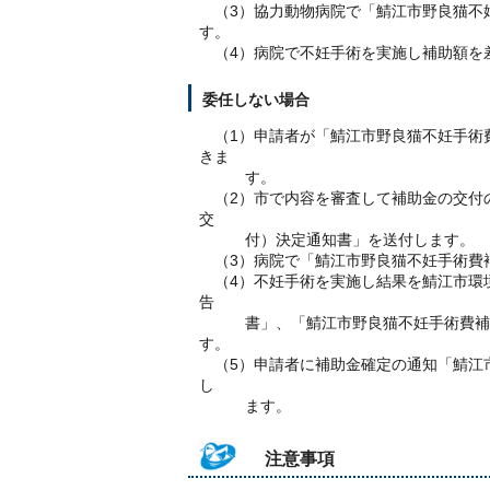
（3）協力動物病院で「鯖江市野良猫不
す。
（4）病院で不妊手術を実施し補助額を
委任しない場合
（1）申請者が「鯖江市野良猫不妊手術
きま
す。
（2）市で内容を審査して補助金の交付
交
付）決定通知書」を送付します。
（3）病院で「鯖江市野良猫不妊手術費
（4）不妊手術を実施し結果を鯖江市環
告
書」、「鯖江市野良猫不妊手術費補助
す。
（5）申請者に補助金確定の通知「鯖江
し
ます。
注意事項