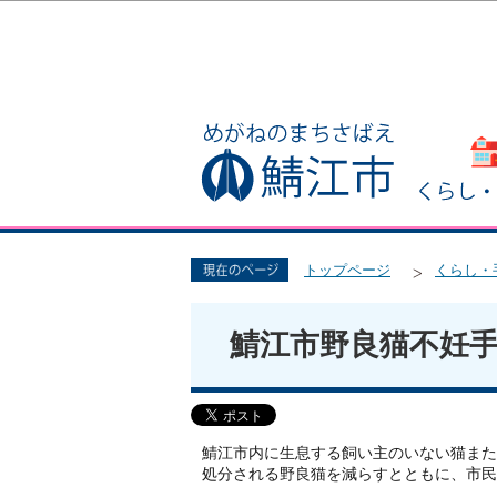
トップページ
くらし・
鯖江市野良猫不妊
鯖江市内に生息する飼い主のいない猫また
処分される野良猫を減らすとともに、市民