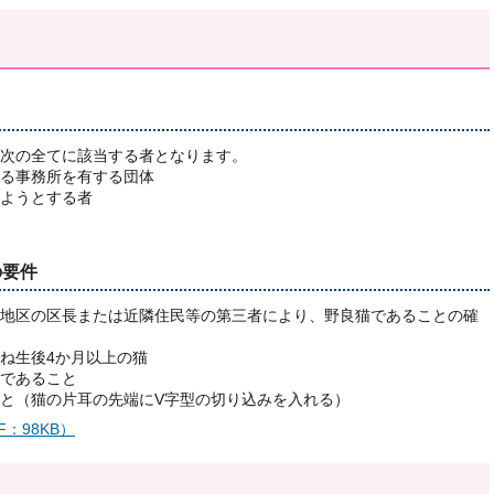
次の全てに該当する者となります。
る事務所を有する団体
ようとする者
の要件
地区の区長または近隣住民等の第三者により、野良猫であることの確
ね生後4か月以上の猫
であること
と（猫の片耳の先端にV字型の切り込みを入れる）
：98KB）