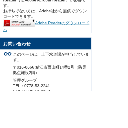
Reader（旧Adobe Acrobat Reader）が必要で
す。
お持ちでない方は、Adobe社から無償でダウン
ロードできます。
Adobe Readerのダウンロード
へ
お問い合わせ
このページは、上下水道課が担当していま
す。
〒916-8666 鯖江市西山町14番2号（防災
拠点施設2階）
管理グループ
TEL：0778-53-2241
FAX：0778-51-8160
上水工務グループ
TEL：0778-53-2236
FAX：0778-51-8160
下水・治水対策グループ
TEL：0778-53-2242
FAX：0778-51-8160