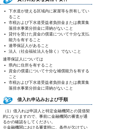
下水道が使える区域内に家屋等を所有してい
ること
市税および下水道受益者負担金または農業集
落排水事業分担金に滞納がないこと
貸付を受けた資金の償還について十分な支払
能力を有すること
連帯保証人があること
法人（社会福祉法人を除く）でないこと
連帯保証人については
県内に住所を有すること
資金の償還について十分な補償能力を有する
こと
市税および下水道受益者負担金または農業集
落排水事業分担金に滞納がないこと
借入れ申込みおよび手順
（1）借入れは申請人と特定金融機関との賃借契
約になりますので、事前に金融機関の審査が通
るかの確認をしてください。
※金融機関における審査時に、条件が欠けてい