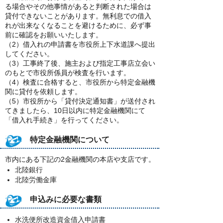
る場合やその他事情があると判断された場合は
貸付できないことがあります。無利息での借入
れが出来なくなることを避けるために、必ず事
前に確認をお願いいたします。
（2）借入れの申請書を市役所上下水道課へ提出
してください。
（3）工事終了後、施主および指定工事店立会い
のもとで市役所係員が検査を行います。
（4）検査に合格すると、市役所から特定金融機
関に貸付を依頼します。
（5）市役所から「貸付決定通知書」が送付され
てきましたら、10日以内に特定金融機関にて
「借入れ手続き」を行ってください。
特定金融機関について
市内にある下記の2金融機関の本店や支店です。
北陸銀行
北陸労働金庫
申込みに必要な書類
水洗便所改造資金借入申請書