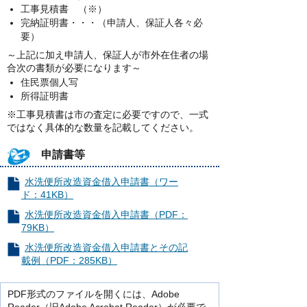
工事見積書 （※）
完納証明書・・・（申請人、保証人各々必
要）
～上記に加え申請人、保証人が市外在住者の場
合次の書類が必要になります～
住民票個人写
所得証明書
※工事見積書は市の査定に必要ですので、一式
ではなく具体的な数量を記載してください。
申請書等
水洗便所改造資金借入申請書（ワー
ド：41KB）
水洗便所改造資金借入申請書（PDF：
79KB）
水洗便所改造資金借入申請書とその記
載例（PDF：285KB）
PDF形式のファイルを開くには、Adobe