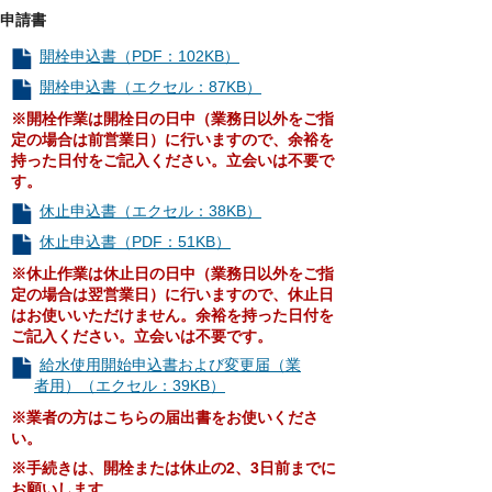
申請書
開栓申込書（PDF：102KB）
開栓申込書（エクセル：87KB）
※開栓作業は開栓日の日中（業務日以外をご指
定の場合は前営業日）に行いますので、余裕を
持った日付をご記入ください。立会いは不要で
す。
休止申込書（エクセル：38KB）
休止申込書（PDF：51KB）
※休止作業は休止日の日中（
業務日以外をご指
定の場合は翌営業日
）に行いますので、休止日
はお使いいただけません。余裕を持った日付を
ご記入ください。立会いは不要です。
給水使用開始申込書および変更届（業
者用）（エクセル：39KB）
※業者の方はこちらの届出書をお使いくださ
い。
※手続きは、開栓または休止の2、3日前までに
お願いします。