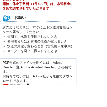
開栓・休止手数料（1件500円）は、水道料金に
含めて請求させていただきます
お願い
次のようなときは、すぐに上下水道お客様セン
ターへ届出してください
長期間、水道を使用されないとき
使用者または所有者の名義が変わるとき
水道の用途が変わるとき（営業用⇔家事用）
メーターを廃止（撤去）するとき
PDF形式のファイルを開くには、Adobe
Reader（旧Adobe Acrobat Reader）が必要で
す。
お持ちでない方は、Adobe社から無償でダウン
ロードできます。
Adobe Readerのダウンロード
へ
お問い合わせ