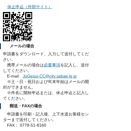
休止申込（外部サイト）
メールの場合
申請書をダウンロード、入力して送付してくだ
さい。
携帯メールの場合は
必要事項
を記入し、送付
してください。
E-mail
JoGesui-CC@city.sabae.lg.jp
※土・日・祝日および年末年始はメールの開
封ができません。
※件名に開栓申込または、休止申込と記入し
てください。
郵送・FAXの場合
申請書を印刷・記入後、上下水道お客様セン
ターまで送付してください。
FAX： 0778-51-8160