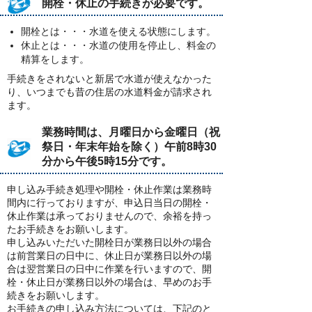
開栓・休止の手続きが必要です。
開栓とは・・・水道を使える状態にします。
休止とは・・・水道の使用を停止し、料金の
精算をします。
手続きをされないと新居で水道が使えなかった
り、いつまでも昔の住居の水道料金が請求され
ます。
業務時間は、月曜日から金曜日（祝
祭日・年末年始を除く）午前8時30
分から午後5時15分です。
申し込み手続き処理や開栓・休止作業は業務時
間内に行っておりますが、申込日当日の開栓・
休止作業は承っておりませんので、余裕を持っ
たお手続きをお願いします。
申し込みいただいた開栓日が業務日以外の場合
は前営業日の日中に、休止日が業務日以外の場
合は翌営業日の日中に作業を行いますので、開
栓・休止日が業務日以外の場合は、早めのお手
続きをお願いします。
お手続きの申し込み方法については、下記のと