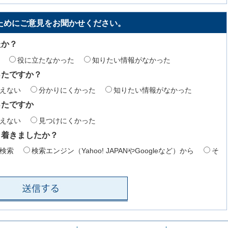
ためにご意見をお聞かせください。
たか？
役に立たなかった
知りたい情報がなかった
ったですか？
えない
分かりにくかった
知りたい情報がなかった
ったですか
えない
見つけにくかった
り着きましたか？
検索
検索エンジン（Yahoo! JAPANやGoogleなど）から
そ