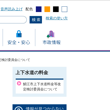
音声読み上げ
配色
検索の使い方
定検討委員会について
上下水道の料金
鯖江市上下水道料金等改
定検討委員会について