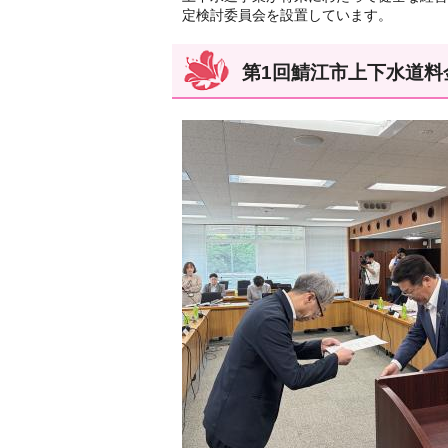
定検討委員会を設置しています。
第1回鯖江市上下水道料