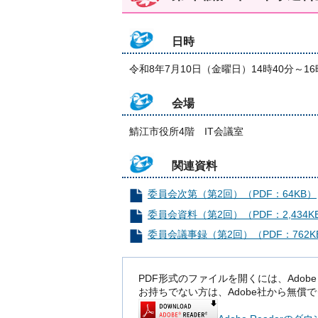
日時
令和8年7月10日（金曜日）14時40分～16
会場
鯖江市役所4階 IT会議室
関連資料
委員会次第（第2回）（PDF：64KB）
委員会資料（第2回）（PDF：2,434K
委員会議事録（第2回）（PDF：762K
PDF形式のファイルを開くには、Adobe Rea
お持ちでない方は、Adobe社から無償