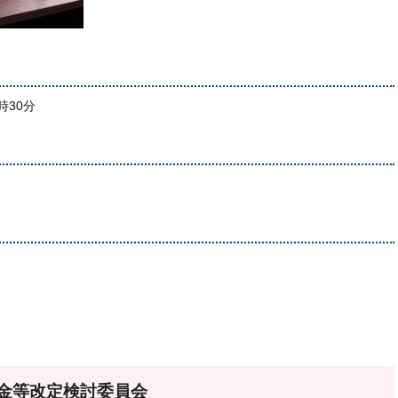
時30分
金等改定検討委員会