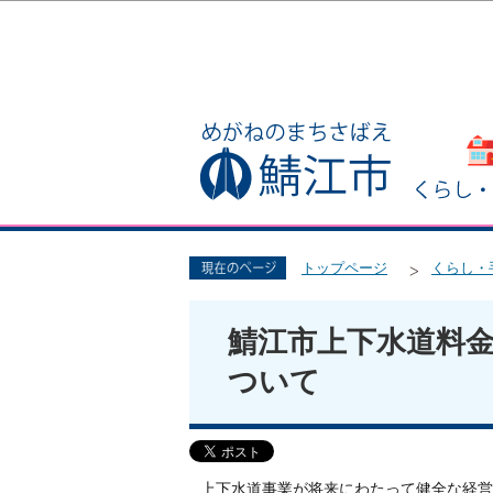
トップページ
くらし・
鯖江市上下水道料
ついて
上下水道事業が将来にわたって健全な経営