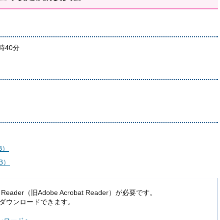
時40分
B）
B）
der（旧Adobe Acrobat Reader）が必要です。
でダウンロードできます。