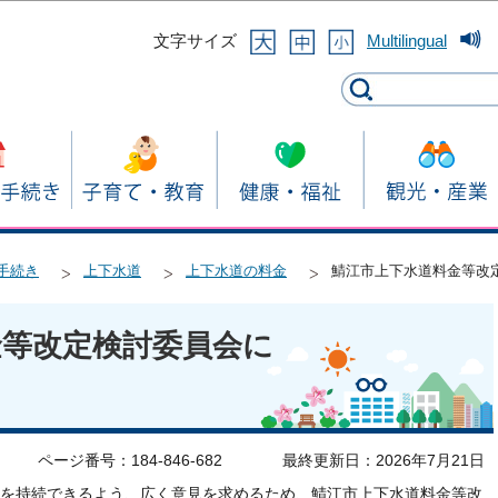
このページの本文へ移動
文字サイズ
Multilingual
手続き
上下水道
上下水道の料金
鯖江市上下水道料金等改
金等改定検討委員会に
ページ番号：184-846-682
最終更新日：2026年7月21日
を持続できるよう、広く意見を求めるため、鯖江市上下水道料金等改