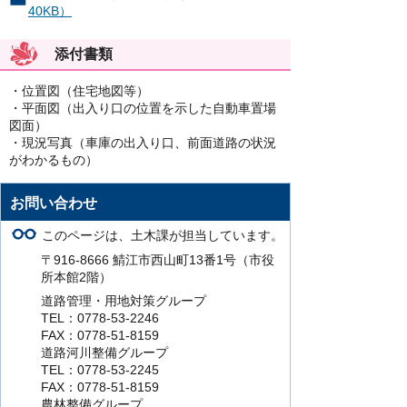
40KB）
添付書類
・位置図（住宅地図等）
・平面図（出入り口の位置を示した自動車置場
図面）
・現況写真（車庫の出入り口、前面道路の状況
がわかるもの）
お問い合わせ
このページは、土木課が担当しています。
〒916-8666 鯖江市西山町13番1号（市役
所本館2階）
道路管理・用地対策グループ
TEL：0778-53-2246
FAX：0778-51-8159
道路河川整備グループ
TEL：0778-53-2245
FAX：0778-51-8159
農林整備グループ