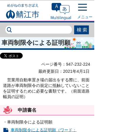
このページの本文へ移動
メニュー
車両制限令による証明願
ページ番号：947-232-224
最終更新日：2021年4月1日
営業用自動車置き場の届出をする際に、前面
道路が車両制限令の規定に抵触していないこと
を証明するために必要な書類です。（前面道路
幅員の証明）
申請書名
・車両制限令による証明願
車両制限令による証明願（ワード：