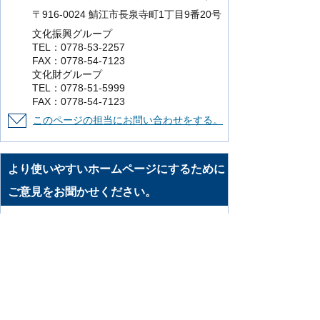
〒916-0024 鯖江市長泉寺町1丁目9番20号
文化振興グループ
TEL：0778-53-2257
FAX：0778-54-7123
文化財グループ
TEL：0778-51-5999
FAX：0778-54-7123
このページの担当にお問い合わせをする。
より使いやすいホームページにするために
ご意見をお聞かせください。
このページの情報は役に立ちましたか？
役に立った
どちらともいえない
役に立
たなかった
知りたい情報がなかった
このページの内容は分かりやすかったです
か？
分かりやすかった
どちらともいえない
分かりにくかった
知りたい情報がなかった
このページの情報は見つけやすかったです