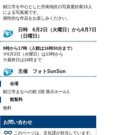
鯖江市を中心とした丹南地区の写真愛好家15人
による写真展です。
個性的な作品をお楽しみください。
日時 6月2日（火曜日）から6月7日
（日曜日）
9時から17時（入館は16時30分まで）
※6月2日（火曜日）は13時から
※最終日は16時まで
主催 フォトSunSun
会場
鯖江市まなべの館 1階 展示ホール1
観覧料
無料
お問い合わせ
このページは、文化課が担当しています。