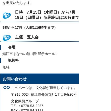
を出展いたします。
日時 7月15日（水曜日）から7月
19日（日曜日）※最終日は16時まで
9時から17時（入館は16時半まで）
主催 五人会
会場
鯖江市まなべの館 1階 展示ホール1
観覧料
無料
お問い合わせ
このページは、文化課が担当しています。
〒916-0024 鯖江市長泉寺町1丁目9番20号
文化振興グループ
TEL：0778-53-2257
FAX：0778-54-7123