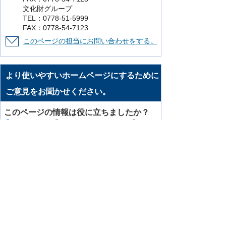
文化財グループ
TEL：0778-51-5999
FAX：0778-54-7123
このページの担当にお問い合わせをする。
より使いやすいホームページにするために
ご意見をお聞かせください。
このページの情報は役に立ちましたか？
役に立った
どちらともいえない
役に立
たなかった
知りたい情報がなかった
このページの内容は分かりやすかったです
か？
分かりやすかった
どちらともいえない
分かりにくかった
知りたい情報がなかった
このページの情報は見つけやすかったです
か
見つけやすかった
どちらともいえない
見つけにくかった
このページはどのようにしてたどり着きま