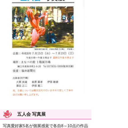
五人会 写真展
写真愛好家5名が個展感覚で各自8～10点の作品