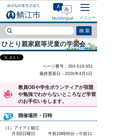
このページの本文へ移動
メニュー
ひとり親家庭等児童の学習会
ページ番号：393-519-951
最終更新日：2026年4月1日
教員OBや学生ボランティアが宿題
や勉強でわからないところなど学習
のお手伝いをします。
開催場所・日時
（1）アイアイ鯖江
月3回日曜日 午前10時00分～午前11