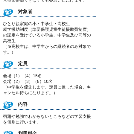
※毎回参加できなくても参加いただけます。
対象者
ひとり親家庭の小・中学生・高校生
就学援助制度（準要保護児童生徒援助費制度）
の認定を受けている小学生、中学生及び同等の
高校生
（※高校生は、中学生からの継続者のみ対象で
す。）
定員
会場（1）（4）15名
会場（2）（3）（5）10名
（中学生を優先します。定員に達した場合、キ
ャンセル待ちになります。）
内容
宿題や勉強でわからないところなどの学習支援
を個別に行います。
利用料金