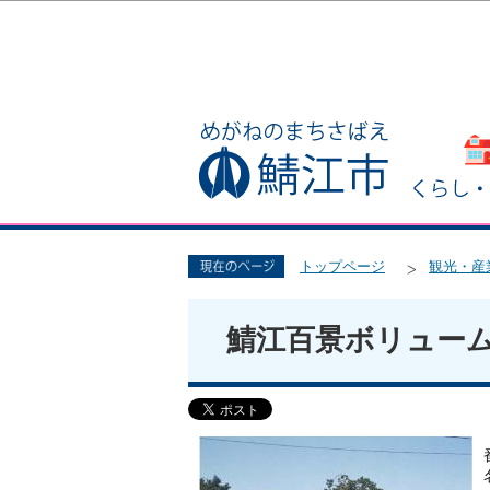
トップページ
観光・産
鯖江百景ボリューム