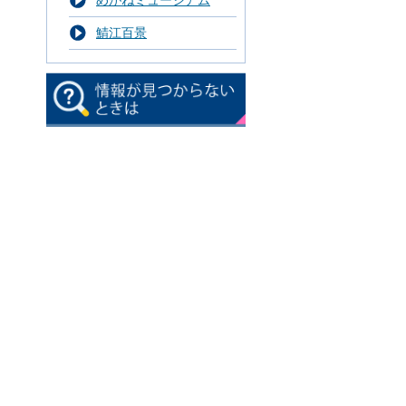
めがねミュージアム
鯖江百景