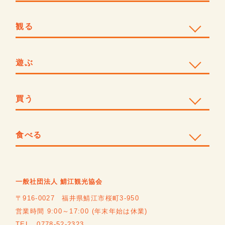
観る
遊ぶ
買う
食べる
一般社団法人 鯖江観光協会
〒916-0027 福井県鯖江市桜町3-950
営業時間 9:00～17:00 (年末年始は休業)
TEL 0778-52-2323