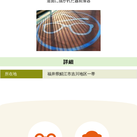
道面に描かれた越前漆器
詳細
所在地
福井県鯖江市吉川地区一帯