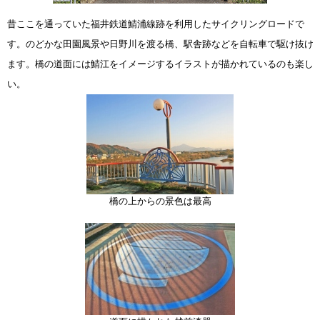
昔ここを通っていた福井鉄道鯖浦線跡を利用したサイクリングロードで
す。のどかな田園風景や日野川を渡る橋、駅舎跡などを自転車で駆け抜け
ます。橋の道面には鯖江をイメージするイラストが描かれているのも楽し
い。
橋の上からの景色は最高