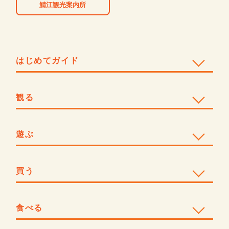
鯖江観光案内所
はじめてガイド
観る
遊ぶ
買う
食べる