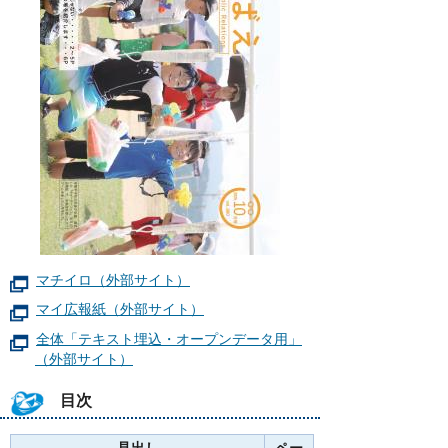
マチイロ（外部サイト）
マイ広報紙（外部サイト）
全体「テキスト埋込・オープンデータ用」
（外部サイト）
目次