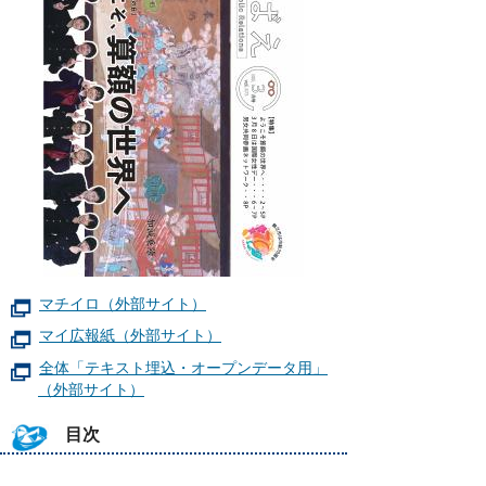
マチイロ（外部サイト）
マイ広報紙（外部サイト）
全体「テキスト埋込・オープンデータ用」
（外部サイト）
目次