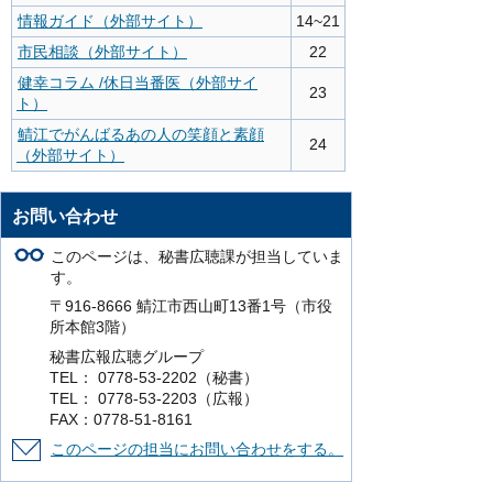
情報ガイド（外部サイト）
14~21
市民相談（外部サイト）
22
健幸コラム /休日当番医（外部サイ
23
ト）
鯖江でがんばるあの人の笑顔と素顔
24
（外部サイト）
お問い合わせ
このページは、秘書広聴課が担当していま
す。
〒916-8666 鯖江市西山町13番1号（市役
所本館3階）
秘書広報広聴グループ
TEL： 0778-53-2202（秘書）
TEL： 0778-53-2203（広報）
FAX：0778-51-8161
このページの担当にお問い合わせをする。