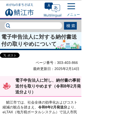
このページの本文へ移動
メニュー
電子申告法人に対する納付書送
付の取りやめについて
ページ番号：303-403-866
最終更新日：2025年2月14日
電子申告法人に対し、納付書の事前
送付を取りやめます（令和8年2月発
送分より）
鯖江市では、社会全体の効率化およびコスト
縮減の観点を踏まえ、
令和8年2月発送分
より、
eLTAX（地方税ポータルシステム）で法人市民