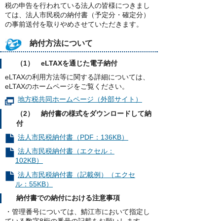
税の申告を行われている法人の皆様につきまし
ては、法人市民税の納付書（予定分・確定分）
の事前送付を取りやめさせていただきます。
納付方法について
（1） eLTAXを通じた電子納付
eLTAXの利用方法等に関する詳細については、
eLTAXのホームページをご覧ください。
地方税共同ホームページ（外部サイト）
（2） 納付書の様式をダウンロードして納
付
法人市民税納付書（PDF：136KB）
法人市民税納付書（エクセル：
102KB）
法人市民税納付書（記載例）（エクセ
ル：55KB）
納付書での納付における注意事項
・管理番号については、鯖江市において指定し