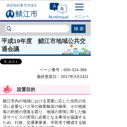
このページの本文へ移動
メニュー
平成19年度 鯖江市地域公共交
通会議
ページ番号：600-314-366
最終更新日：2017年3月24日
設置目的
鯖江市内の地域における需要に応じた住民の生
活に必要なバス等の旅客輸送の確保、その他旅
客の利便の増進を図り、地域の実情に即した輸
送サービスの実現に必要となる事項を協議する
ため、行政、交通事業者、市民等で構成する鯖