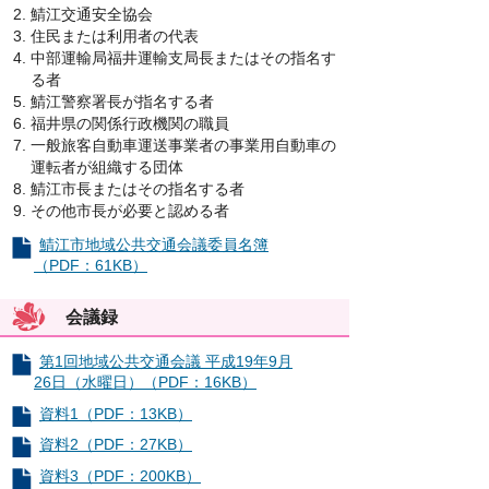
鯖江交通安全協会
住民または利用者の代表
中部運輸局福井運輸支局長またはその指名す
る者
鯖江警察署長が指名する者
福井県の関係行政機関の職員
一般旅客自動車運送事業者の事業用自動車の
運転者が組織する団体
鯖江市長またはその指名する者
その他市長が必要と認める者
鯖江市地域公共交通会議委員名簿
（PDF：61KB）
会議録
第1回地域公共交通会議 平成19年9月
26日（水曜日）（PDF：16KB）
資料1（PDF：13KB）
資料2（PDF：27KB）
資料3（PDF：200KB）