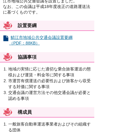
江市地域公共交通会議を設置しました。
なお、この会議は平成18年度改正の道路運送法
に基づくものです。
設置要綱
鯖江市地域公共交通会議設置要綱
（PDF：88KB）
協議事項
地域の実情に応じた適切な乗合旅客運送の態
様および運賃・料金等に関する事項
市運営有償運送の必要性および旅客から収受
する対価に関する事項
交通会議の運営方法その他交通会議が必要と
認める事項
構成員
一般旅客自動車運送事業者およびその組織す
る団体