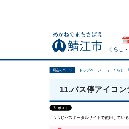
トップページ
くらし・
11.バス停アイコ
つつじバスポータルサイトで使用している