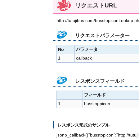
リクエストURL
http://tutujibus.com/busstopiconLookup.p
リクエストパラメーター
No
パラメータ
1
callback
レスポンスフィールド
フィールド
1
busstoppicon
レスポンス形式のサンプル
jsonp_callback({"busstopicon":"http://tut