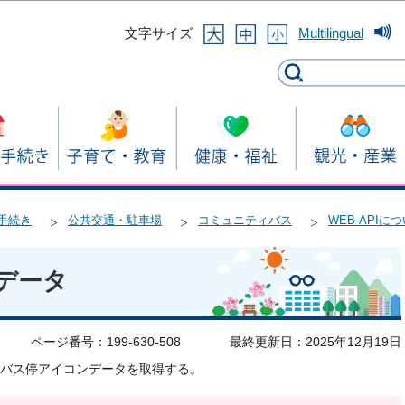
このページの本文へ移動
文字サイズ
Multilingual
手続き
公共交通・駐車場
コミュニティバス
WEB-APIに
ンデータ
ページ番号：199-630-508
最終更新日：2025年12月19日
バス停アイコンデータを取得する。