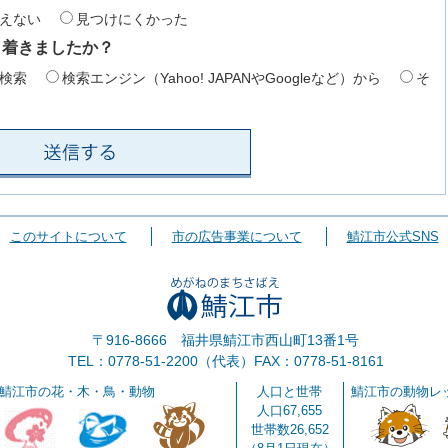
えない
見つけにくかった
り着きましたか？
検索
検索エンジン（Yahoo! JAPANやGoogleなど）から
そ
このサイトについて
市の広告事業について
鯖江市公式SNS
〒916-8666 福井県鯖江市西山町13番1号
TEL：0778-51-2200（代表）
FAX：0778-51-8161
鯖江市の花・木・鳥・動物
人口と世帯
鯖江市の動物レ
人口67,655
世帯数26,652