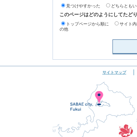
見つけやすかった
どちらともい
このページはどのようにしてたど
トップページから順に
サイト内
の他
サイトマップ