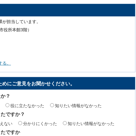
課が担当しています。
号（市役所本館3階）
する。
ためにご意見をお聞かせください。
たか？
役に立たなかった
知りたい情報がなかった
ったですか？
えない
分かりにくかった
知りたい情報がなかった
ったですか