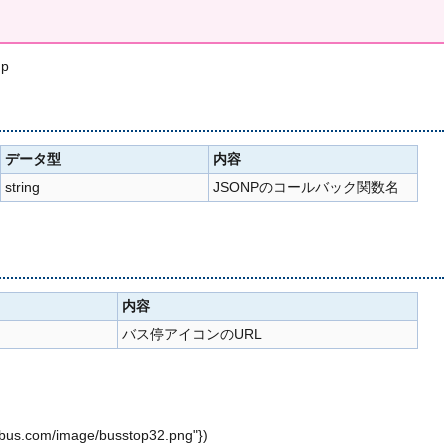
hp
データ型
内容
string
JSONPのコールバック関数名
内容
バス停アイコンのURL
ujibus.com/image/busstop32.png"})