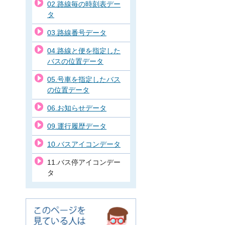
02.路線毎の時刻表デー
タ
03.路線番号データ
04.路線と便を指定した
バスの位置データ
05.号車を指定したバス
の位置データ
06.お知らせデータ
09.運行履歴データ
10.バスアイコンデータ
11.バス停アイコンデー
タ