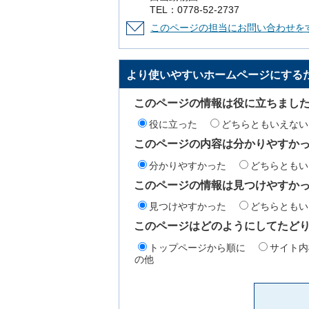
TEL：0778-52-2737
このページの担当にお問い合わせを
より使いやすいホームページにする
このページの情報は役に立ちまし
役に立った
どちらともいえない
このページの内容は分かりやすか
分かりやすかった
どちらともい
このページの情報は見つけやすか
見つけやすかった
どちらともい
このページはどのようにしてたど
トップページから順に
サイト内
の他