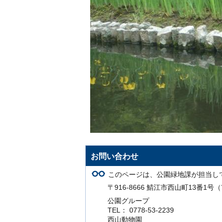
お問い合わせ
このページは、公園緑地課が担当し
〒916-8666 鯖江市西山町13番1
公園グループ
TEL： 0778-53-2239
西山動物園