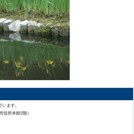
ています。
号（市役所本館2階）