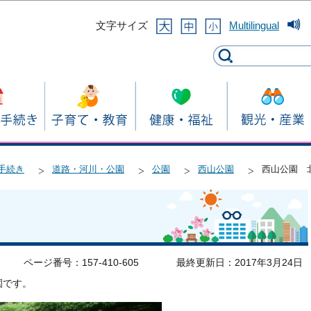
このページの本文へ移動
文字サイズ
Multilingual
手続き
道路・河川・公園
公園
西山公園
西山公園 
ページ番号：157-410-605
最終更新日：2017年3月24日
園です。