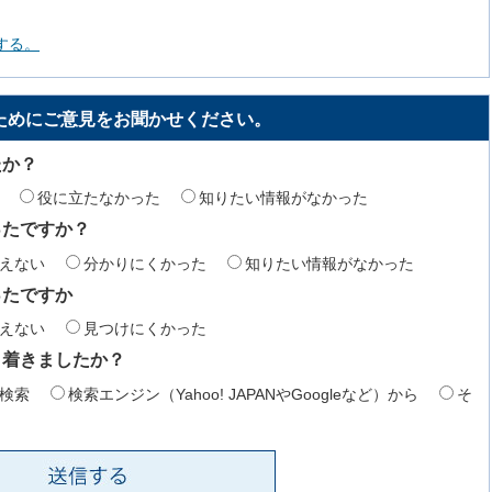
する。
ためにご意見をお聞かせください。
たか？
役に立たなかった
知りたい情報がなかった
ったですか？
えない
分かりにくかった
知りたい情報がなかった
ったですか
えない
見つけにくかった
り着きましたか？
検索
検索エンジン（Yahoo! JAPANやGoogleなど）から
そ