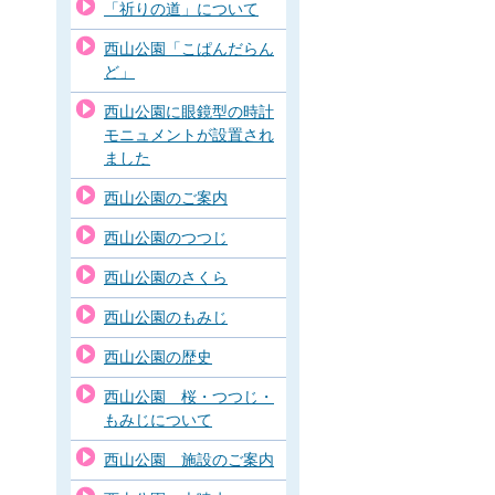
「祈りの道」について
西山公園「こぱんだらん
ど」
西山公園に眼鏡型の時計
モニュメントが設置され
ました
西山公園のご案内
西山公園のつつじ
西山公園のさくら
西山公園のもみじ
西山公園の歴史
西山公園 桜・つつじ・
もみじについて
西山公園 施設のご案内