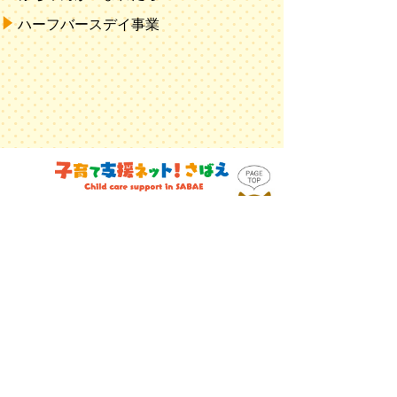
ハーフバースデイ事業
〈お問い合わせ先〉
子育て支援センターにじいろ
〒916-0026 福井県鯖江市本町4丁目6-17
TEL：0778-51-3527／FAX：0778-51-3768