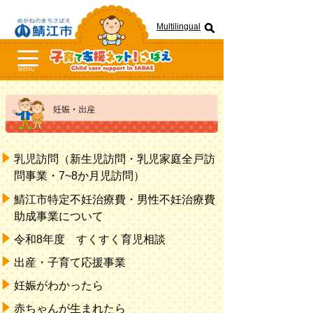
Multilingual
MENU
乳児訪問（新生児訪問・乳児家庭全戸訪
問事業・7~8か月児訪問）
鯖江市特定不妊治療費・男性不妊治療費
助成事業について
令和8年度 すくすく育児相談
出産・子育て応援事業
妊娠がわかったら
赤ちゃんが生まれたら