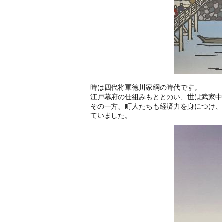
時は四代将軍徳川家綱の時代です。
江戸幕府の仕組みもととのい、世は武家中
その一方、町人たちも経済力を身につけ、
ていました。