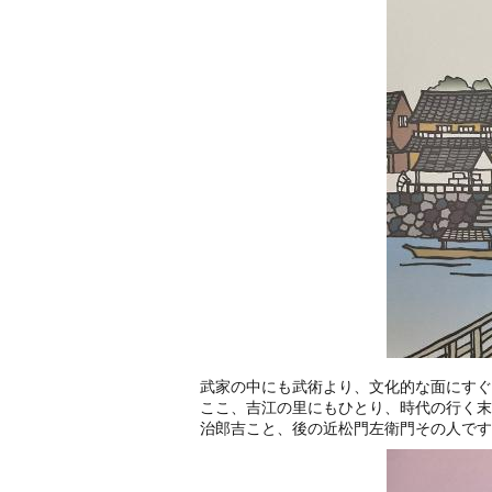
武家の中にも武術より、文化的な面にすぐ
ここ、吉江の里にもひとり、時代の行く末
治郎吉こと、後の近松門左衛門その人です