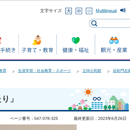
このページの本文へ移動
文字サイズ
Multilingual
教育
生涯学習・社会教育・スポーツ
立待公民館
近松門左
たり」
ページ番号：547-078-325
最終更新日：2023年6月26日