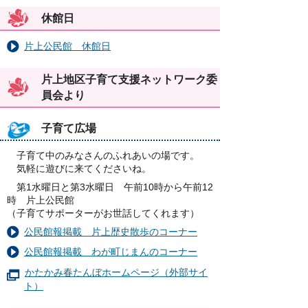
休館日
片上公民館 休館日
片上地区子育て支援ネットワーク委
員会より
子育て広場
子育て中のみなさんのふれあいの場です。
気軽に遊びに来てくださいね。
第1水曜日と第3水曜日 午前10時から午前12
時 片上公民館
（子育てサポーターがお世話してくれます）
公民館報掲載 片上歴史散歩のコーナー
公民館報掲載 わが町じまんのコーナー
かたかみ春たんぼホームページ（外部サイ
ト）