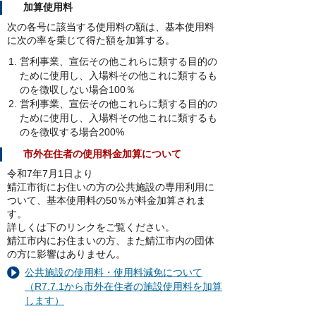
加算使用料
次の各号に該当する使用料の額は、基本使用料
に次の率を乗じて得た額を加算する。
営利事業、宣伝その他これらに類する目的の
ために使用し、入場料その他これに類するも
のを徴収しない場合100％
営利事業、宣伝その他これらに類する目的の
ために使用し、入場料その他これに類するも
のを徴収する場合200%
市外在住者の使用料金加算について
令和7年7月1日より
鯖江市街にお住いの方の公共施設の専用利用に
ついて、基本使用料の50％が料金加算されま
す。
詳しくは下のリンクをご覧ください。
鯖江市内にお住まいの方、また鯖江市内の団体
の方に影響はありません。
公共施設の使用料・使用料減免について
（R7.7.1から市外在住者の施設使用料を加算
します）