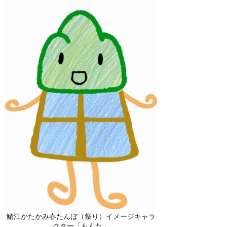
鯖江かたかみ春たんぼ（祭り）イメージキャラ
クター「もんた」