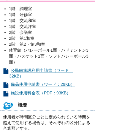
1階 調理室
1階 研修室
1階 交流和室
1階 交流洋室
2階 会議室
2階 第1和室
2階 第2・第3和室
体育館（バレーボール1面・バドミントン3
面・バスケット1面・ソフトバレーボール3
面）
公民館施設利用申請書（ワード：
32KB）
備品使用申請書（ワード：29KB）
施設使用料金表（PDF：93KB）
概要
使用者が時間区分ごとに定められている時間を
超えて使用する場合は、それぞれの区分による
合算額とする。