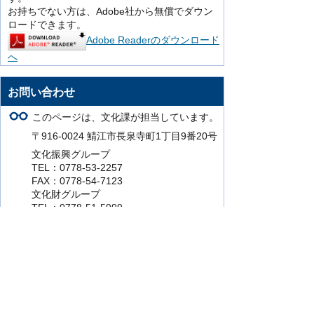
お持ちでない方は、Adobe社から無償でダウン
ロードできます。
Adobe Readerのダウンロード
へ
お問い合わせ
このページは、文化課が担当しています。
〒916-0024 鯖江市長泉寺町1丁目9番20号
文化振興グループ
TEL：0778-53-2257
FAX：0778-54-7123
文化財グループ
TEL：0778-51-5999
FAX：0778-54-7123
このページの担当にお問い合わせをする。
より使いやすいホームページにするために
ご意見をお聞かせください。