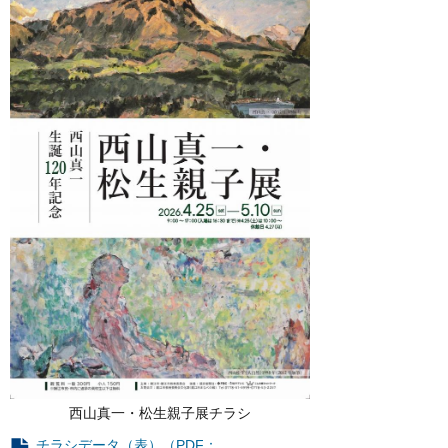
西山真一・松生親子展チラシ
チラシデータ（表）（PDF：