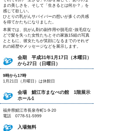
まの美しさを、そして「生きるとは何か？」を
感じて欲しい。
ひとりの乳がんサバイバーの想いが多くの共感
を得てかたちになりました。
本展では、抗がん剤の副作用や脱毛症･抜毛症な
どで髪を失った女性たちとその家族15組の写真
とともに、彼女たちが笑顔になるまでのそれぞ
れの経歴やメッセージなどを展示します。
会期 平成31年1月17日（木曜日）
から27日（日曜日）
9時から17時
1月21日（月曜日）は休館日
会場 鯖江市まなべの館 1階展示
ホール1
福井県鯖江市長泉寺町1-9-20
電話 0778-51-5999
入場無料