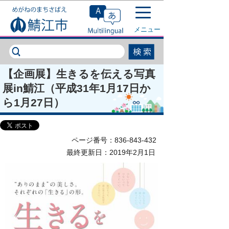
このページの本文へ移動
メニュー
【企画展】生きるを伝える写真
展in鯖江（平成31年1月17日か
ら1月27日）
ページ番号：836-843-432
最終更新日：2019年2月1日