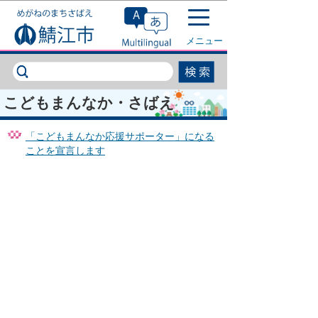
このページの本文へ移動
メニュー
こどもまんなか・さばえ
「こどもまんなか応援サポーター」になる
ことを宣言します