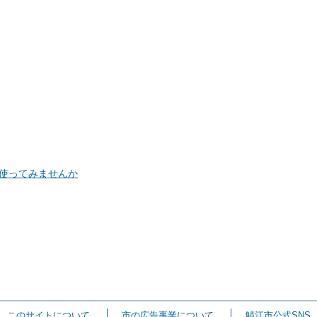
使ってみませんか
このサイトについて
市の広告事業について
鯖江市公式SNS