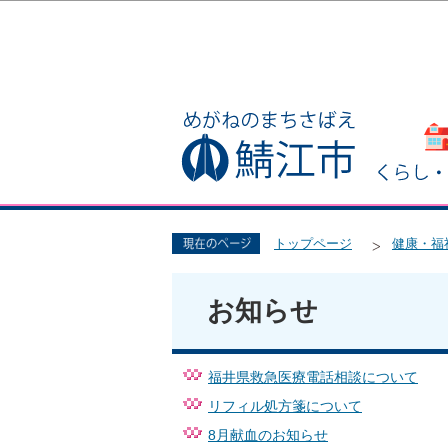
トップページ
健康・福
お知らせ
福井県救急医療電話相談について
リフィル処方箋について
8月献血のお知らせ