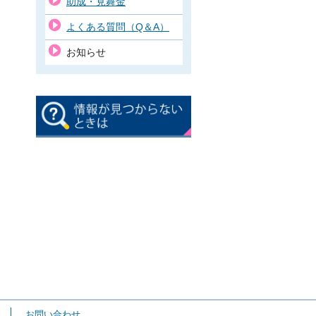
助成・見舞金
よくある質問（Q＆A）
お知らせ
お問い合わせ