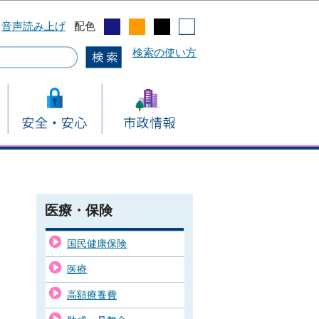
音声読み上げ
配色
検索の使い方
医療・保険
国民健康保険
医療
高額療養費